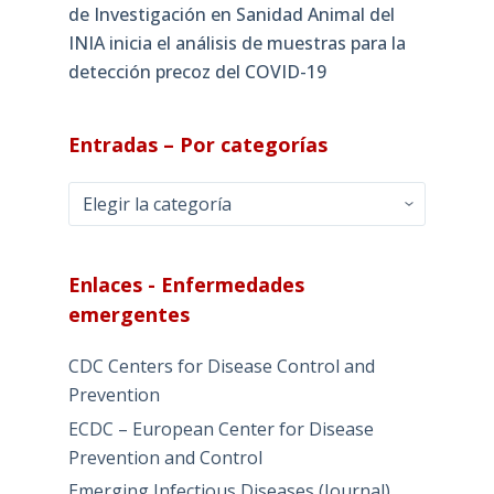
de Investigación en Sanidad Animal del
INIA inicia el análisis de muestras para la
detección precoz del COVID-19
Entradas – Por categorías
Entradas
–
Por
categorías
Enlaces - Enfermedades
emergentes
CDC Centers for Disease Control and
Prevention
ECDC – European Center for Disease
Prevention and Control
Emerging Infectious Diseases (Journal)