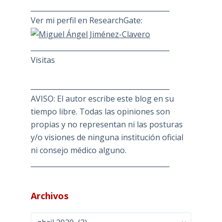
________________________________________
Ver mi perfil en ResearchGate:
________________________________________
Visitas
________________________________________
AVISO: El autor escribe este blog en su
tiempo libre. Todas las opiniones son
propias y no representan ni las posturas
y/o visiones de ninguna institución oficial
ni consejo médico alguno.
________________________________________
Archivos
Archivos