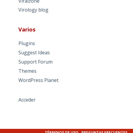
Viralzone
Virology blog
Varios
Plugins
Suggest Ideas
Support Forum
Themes
WordPress Planet
Acceder
TÉRMINOS DE USO
PREGUNTAS FRECUENTES