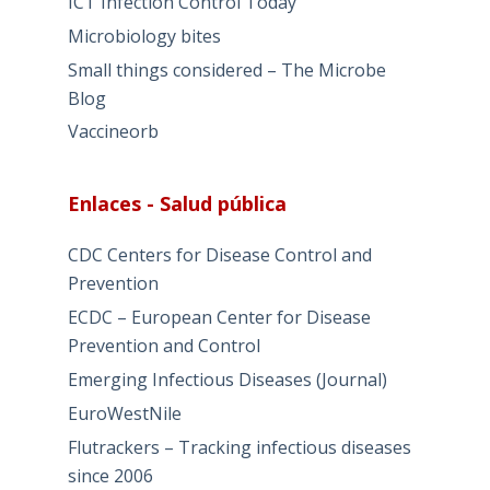
ICT Infection Control Today
Microbiology bites
Small things considered – The Microbe
Blog
Vaccineorb
Enlaces - Salud pública
CDC Centers for Disease Control and
Prevention
ECDC – European Center for Disease
Prevention and Control
Emerging Infectious Diseases (Journal)
EuroWestNile
Flutrackers – Tracking infectious diseases
since 2006