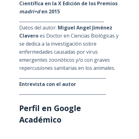
Científica en la X Edición de los Premios
madri+d
en 2015
_______________________________________
Datos del autor:
Miguel Angel Jiménez
Clavero
es Doctor en Ciencias Biológicas y
se dedica a la investigación sobre
enfermedades causadas por virus
emergentes zoonóticos y/o con graves
repercusiones sanitarias en los animales.
________________________________________
Entrevista con el autor
________________________________________
Perfil en Google
Académico