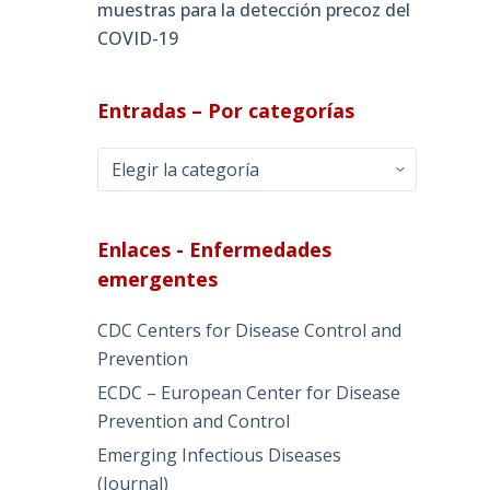
muestras para la detección precoz del
COVID-19
Entradas – Por categorías
Entradas
–
Por
categorías
Enlaces - Enfermedades
emergentes
CDC Centers for Disease Control and
Prevention
ECDC – European Center for Disease
Prevention and Control
Emerging Infectious Diseases
(Journal)