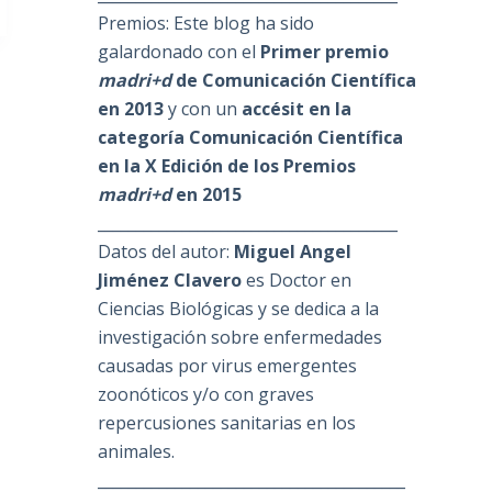
Premios: Este blog ha sido
galardonado con el
Primer premio
madri+d
de Comunicación Científica
en 2013
y con un
accésit en la
categoría Comunicación Científica
en la X Edición de los Premios
madri+d
en 2015
_______________________________________
Datos del autor:
Miguel Angel
Jiménez Clavero
es Doctor en
Ciencias Biológicas y se dedica a la
investigación sobre enfermedades
causadas por virus emergentes
zoonóticos y/o con graves
repercusiones sanitarias en los
animales.
________________________________________