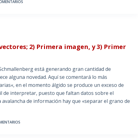
COMENTARIOS
 vectores; 2) Primera imagen, y 3) Primer
 Schmallenberg está generando gran cantidad de
rece alguna novedad. Aquí se comentará lo más
itarias«, en el momento álgido se produce un exceso de
il de interpretar, puesto que faltan datos sobre el
 avalancha de información hay que «separar el grano de
OMENTARIOS