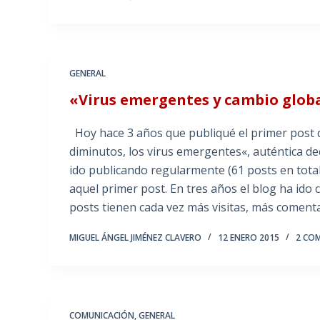
GENERAL
«Virus emergentes y cambio globa
Hoy hace 3 años que publiqué el primer post
diminutos, los virus emergentes«, auténtica de
ido publicando regularmente (61 posts en tota
aquel primer post. En tres años el blog ha ido 
posts tienen cada vez más visitas, más comenta
MIGUEL ÁNGEL JIMÉNEZ CLAVERO
12 ENERO 2015
2 CO
COMUNICACIÓN
,
GENERAL