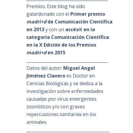
Premios: Este blog ha sido
galardonado con el
Primer premio
madri+d
de Comunicación Científica
en 2013
y con un
accésit en la
categoría Comunicación Científica
en la X Edición de los Premios
madri+d
en 2015
_______________________________________
Datos del autor:
Miguel Angel
Jiménez Clavero
es Doctor en
Ciencias Biológicas y se dedica a la
investigación sobre enfermedades
causadas por virus emergentes
zoonóticos y/o con graves
repercusiones sanitarias en los
animales.
________________________________________