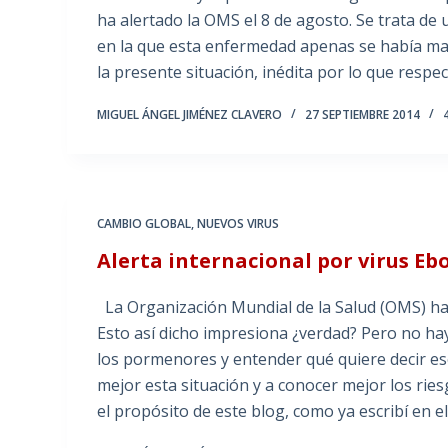
ha alertado la OMS el 8 de agosto. Se trata de
en la que esta enfermedad apenas se había man
la presente situación, inédita por lo que respe
MIGUEL ÁNGEL JIMÉNEZ CLAVERO
27 SEPTIEMBRE 2014
CAMBIO GLOBAL
,
NUEVOS VIRUS
Alerta internacional por virus Ebo
La Organización Mundial de la Salud (OMS) ha d
Esto así dicho impresiona ¿verdad? Pero no hay
los pormenores y entender qué quiere decir e
mejor esta situación y a conocer mejor los ries
el propósito de este blog, como ya escribí en e