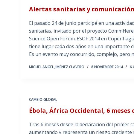
Alertas sanitarias y comunicació
El pasado 24 de junio participé en una activid
sanitarias, invitado por el proyecto CommHere
Science Open Forum-ESOF 2014 en Copenhague. 
tiene lugar cada dos años en una importante 
Es un evento muy concurrido, complejo, pero n
MIGUEL ÁNGEL JIMÉNEZ CLAVERO
8 NOVIEMBRE 2014
6
CAMBIO GLOBAL
Ébola, África Occidental, 6 meses
Tras 6 meses desde la declaración del primer ca
aumentando y representa un riesgo creciente pa