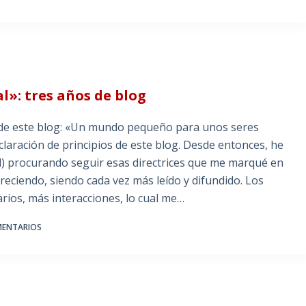
l»: tres años de blog
 de este blog: «Un mundo pequeño para unos seres
claración de principios de este blog. Desde entonces, he
l) procurando seguir esas directrices que me marqué en
creciendo, siendo cada vez más leído y difundido. Los
rios, más interacciones, lo cual me…
MENTARIOS