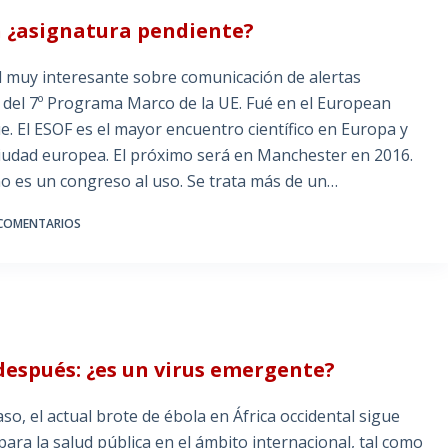
n ¿asignatura pendiente?
ad muy interesante sobre comunicación de alertas
 del 7º Programa Marco de la UE. Fué en el European
El ESOF es el mayor encuentro científico en Europa y
ciudad europea. El próximo será en Manchester en 2016.
o es un congreso al uso. Se trata más de un…
 COMENTARIOS
 después: ¿es un virus emergente?
so, el actual brote de ébola en África occidental sigue
ra la salud pública en el ámbito internacional, tal como