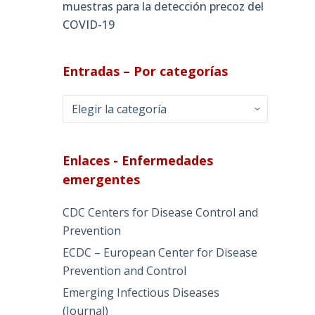
muestras para la detección precoz del
COVID-19
Entradas – Por categorías
Entradas
–
Por
categorías
Enlaces - Enfermedades
emergentes
CDC Centers for Disease Control and
Prevention
ECDC – European Center for Disease
Prevention and Control
Emerging Infectious Diseases
(Journal)