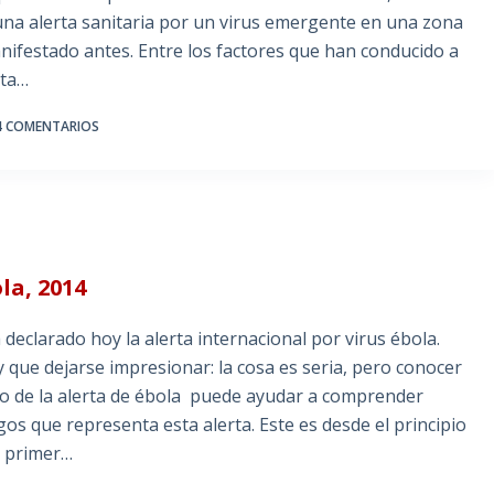
 una alerta sanitaria por un virus emergente en una zona
ifestado antes. Entre los factores que han conducido a
cta…
4 COMENTARIOS
la, 2014
eclarado hoy la alerta internacional por virus ébola.
 que dejarse impresionar: la cosa es seria, pero conocer
so de la alerta de ébola puede ayudar a comprender
gos que representa esta alerta. Este es desde el principio
l primer…