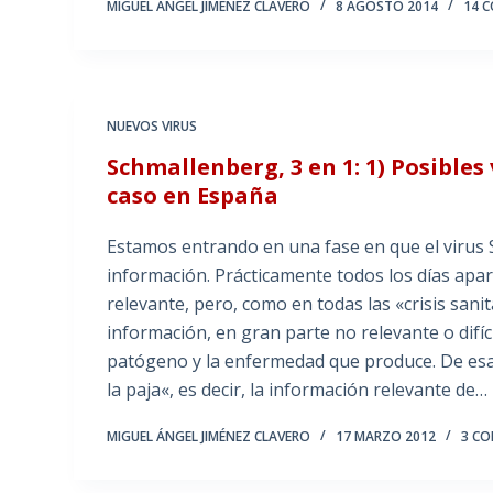
MIGUEL ÁNGEL JIMÉNEZ CLAVERO
8 AGOSTO 2014
14 
NUEVOS VIRUS
Schmallenberg, 3 en 1: 1) Posibles
caso en España
Estamos entrando en una fase en que el virus
información. Prácticamente todos los días apa
relevante, pero, como en todas las «crisis san
información, en gran parte no relevante o difíc
patógeno y la enfermedad que produce. De esa
la paja«, es decir, la información relevante de…
MIGUEL ÁNGEL JIMÉNEZ CLAVERO
17 MARZO 2012
3 C