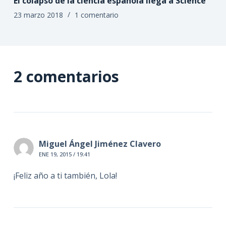
El colapso de la ciencia española llega a Science
23 marzo 2018
1 comentario
2 comentarios
Miguel Ángel Jiménez Clavero
ENE 19, 2015 / 19:41
¡Feliz año a ti también, Lola!