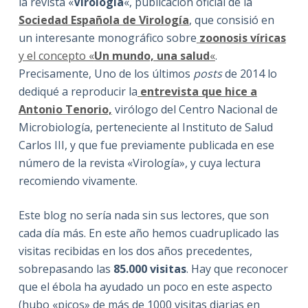
la revista «
Virología
«, publicación oficial de la
Sociedad Española de Virología
, que consisió en
un interesante monográfico sobre
zoonosis víricas
y el concepto «
Un mundo, una salud
«
.
Precisamente, Uno de los últimos
posts
de 2014 lo
dediqué a reproducir la
entrevista que hice a
Antonio Tenorio,
virólogo del Centro Nacional de
Microbiología, perteneciente al Instituto de Salud
Carlos III, y que fue previamente publicada en ese
número de la revista «Virología», y cuya lectura
recomiendo vivamente.
Este blog no sería nada sin sus lectores, que son
cada día más. En este año hemos cuadruplicado las
visitas recibidas en los dos años precedentes,
sobrepasando las
85.000 visitas
. Hay que reconocer
que el ébola ha ayudado un poco en este aspecto
(hubo «picos» de más de 1000 visitas diarias en