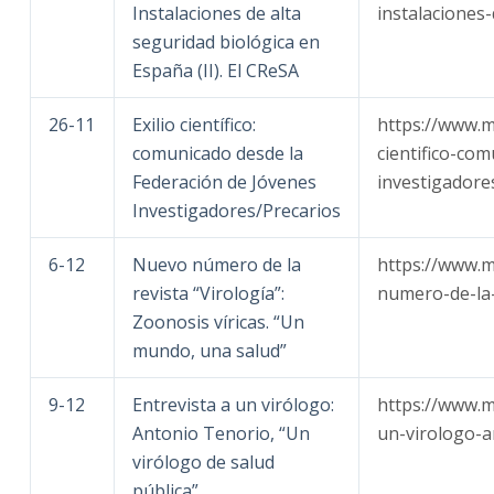
Instalaciones de alta
instalaciones-
seguridad biológica en
España (II). El CReSA
26-11
Exilio científico:
https://www.m
comunicado desde la
cientifico-co
Federación de Jóvenes
investigadore
Investigadores/Precarios
6-12
Nuevo número de la
https://www.
revista “Virología”:
numero-de-la-
Zoonosis víricas. “Un
mundo, una salud”
9-12
Entrevista a un virólogo:
https://www.m
Antonio Tenorio, “Un
un-virologo-a
virólogo de salud
pública”