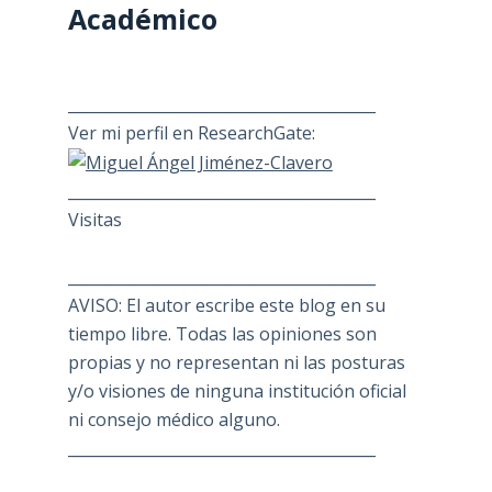
Académico
________________________________________
Ver mi perfil en ResearchGate:
________________________________________
Visitas
________________________________________
AVISO: El autor escribe este blog en su
tiempo libre. Todas las opiniones son
propias y no representan ni las posturas
y/o visiones de ninguna institución oficial
ni consejo médico alguno.
________________________________________