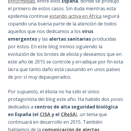
enformedad
, entre ellos
España
, donde se produjo
el primero de estos casos. Sin duda mientras esta
epidemia continue
estando activa en África
seguirá
copando una buena parte de la atención de todos
aquellos que nos dedicamos a los
virus
emergentes
y las
alertas sanitarias
producidas
por éstos. En este blog iremos siguiendo la
evolución de los brotes de ebola y deseamos que en
este año de 2015 se controle y erradique por fin esta
lacra que tanto daño está causando en unos países
de por sí muy depauperados.
Por supuesto, el ébola no ha sido el único
protagonista del blog este año. Ha habido dos
posts
dedicados a
centros de alta seguridad biológica
en España (el
CISA
y el
CReSA
), un tema que
continuará en desarrollo en 2015. También
hablamos de la
comunicación de alertas