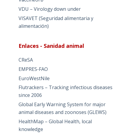
VDU – Virology down under
VISAVET (Seguridad alimentaria y
alimentación)
Enlaces - Sanidad animal
CReSA
EMPRES-FAO
EuroWestNile
Flutrackers – Tracking infectious diseases
since 2006
Global Early Warning System for major
animal diseases and zoonoses (GLEWS)
HealthMap – Global Health, local
knowledge