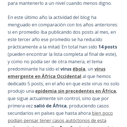
para mantenerlo a un nivel cuando menos digno.
En este último año la actividad del blog ha
menguado en comparación con los años anteriores:
si en promedio iba publicando dos posts al mes, en
este tercer año ese promedio se ha reducido
prácticamente a la mitad. En total han sido
14 posts
(pueden encontrar la lista completa al final de este),
y como no podía ser de otra manera, el tema
predominante ha sido el
virus
ébola
, un
virus
emergente en África Occidental
al que hemos
dedicado 5 posts, en el año en que este virus no solo
produjo una
epidemia sin precedentes en África
,
que sigue actualmente sin control, sino que por
primera vez
salió de África
, produciendo casos
secundarios en países que hasta ahora
bien poco
podían pensar tener casos autóctonos de esta