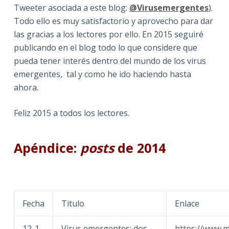
Tweeter asociada a este blog:
@Virusemergentes
).
Todo ello es muy satisfactorio y aprovecho para dar
las gracias a los lectores por ello. En 2015 seguiré
publicando en el blog todo lo que considere que
pueda tener interés dentro del mundo de los virus
emergentes, tal y como he ido haciendo hasta
ahora.
Feliz 2015 a todos los lectores.
Apéndice:
posts
de 2014
Fecha
Titulo
Enlace
12-1
Virus emergentes: dos
https://www.m