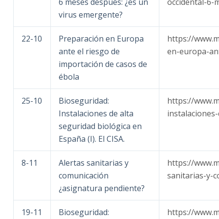
6 meses después: ¿es un
occidental-6-
virus emergente?
22-10
Preparación en Europa
https://www.
ante el riesgo de
en-europa-ant
importación de casos de
ébola
25-10
Bioseguridad:
https://www.
Instalaciones de alta
instalaciones-
seguridad biológica en
España (I). El CISA.
8-11
Alertas sanitarias y
https://www.m
comunicación
sanitarias-y-
¿asignatura pendiente?
19-11
Bioseguridad:
https://www.