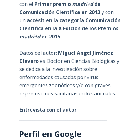
con el
Primer premio
madri+d
de
Comunicación Científica en 2013
y con
un
accésit en la categoría Comunicación
Científica en la X Edición de los Premios
madri+d
en 2015
_______________________________________
Datos del autor:
Miguel Angel Jiménez
Clavero
es Doctor en Ciencias Biológicas y
se dedica a la investigación sobre
enfermedades causadas por virus
emergentes zoonóticos y/o con graves
repercusiones sanitarias en los animales.
________________________________________
Entrevista con el autor
________________________________________
Perfil en Google