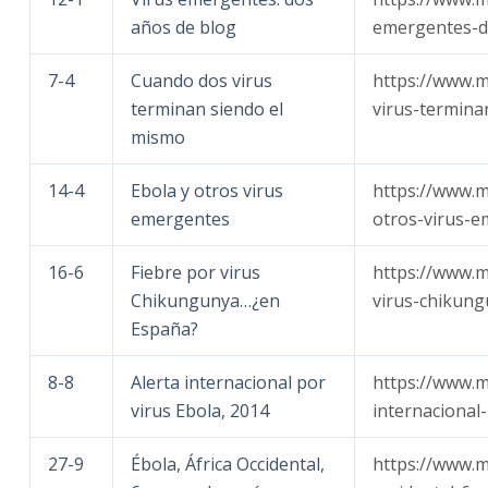
años de blog
emergentes-d
7-4
Cuando dos virus
https://www.
terminan siendo el
virus-termina
mismo
14-4
Ebola y otros virus
https://www.
emergentes
otros-virus-e
16-6
Fiebre por virus
https://www.m
Chikungunya…¿en
virus-chikun
España?
8-8
Alerta internacional por
https://www.m
virus Ebola, 2014
internacional
27-9
Ébola, África Occidental,
https://www.m