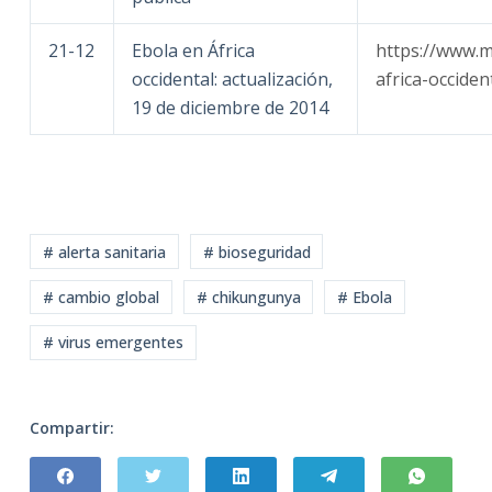
21-12
Ebola en África
https://www.
occidental: actualización,
africa-occide
19 de diciembre de 2014
# alerta sanitaria
# bioseguridad
# cambio global
# chikungunya
# Ebola
# virus emergentes
Compartir: