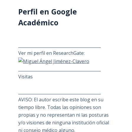
Perfil en Google
Académico
________________________________________
Ver mi perfil en ResearchGate:
________________________________________
Visitas
________________________________________
AVISO: El autor escribe este blog en su
tiempo libre. Todas las opiniones son
propias y no representan ni las posturas
y/o visiones de ninguna institución oficial
ni consejo médico alguno.