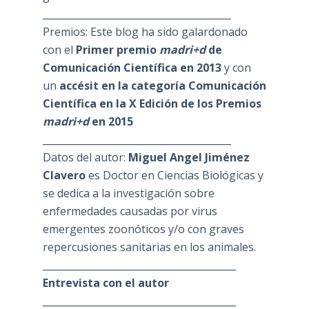
_______________________________________
Premios: Este blog ha sido galardonado
con el
Primer premio
madri+d
de
Comunicación Científica en 2013
y con
un
accésit en la categoría Comunicación
Científica en la X Edición de los Premios
madri+d
en 2015
_______________________________________
Datos del autor:
Miguel Angel Jiménez
Clavero
es Doctor en Ciencias Biológicas y
se dedica a la investigación sobre
enfermedades causadas por virus
emergentes zoonóticos y/o con graves
repercusiones sanitarias en los animales.
________________________________________
Entrevista con el autor
________________________________________