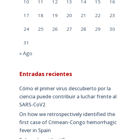
10
11
12
13
14
15
16
17
18
19
20
21
22
23
24
25
26
27
28
29
30
31
« Ago
Entradas recientes
Cómo el primer virus descubierto por la
ciencia puede contribuir a luchar frente al
SARS-CoV2
On how we retrospectively identified the
first case of Crimean-Congo hemorrhagic
fever in Spain