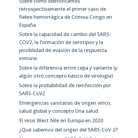
Sobre cómo identificamos
retrospectivamente el primer caso de
fiebre hemorrágica de Crimea-Congo en
España
Sobre la capacidad de cambio del SARS-
COV2, la formación de serotipos y la
posibilidad de evasión de la respuesta
inmune
Sobre la diferencia entre cepa y variante (y
algún otro concepto básico de virología)
Sobre la probabilidad de reinfección por
SARS-CoV2
Emergencias sanitarias de origen vírico,
salud global y concepto Una salud
El virus West Nile en Europa en 2020
¿Qué sabemos del origen del SARS-CoV-2?