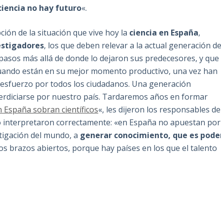
ciencia no hay futuro
«.
ión de la situación que vive hoy la
ciencia en España
,
estigadores
, los que deben relevar a la actual generación d
s pasos más allá de donde lo dejaron sus predecesores, y que
 cuando están en su mejor momento productivo, una vez han
esfuerzo por todos los ciudadanos. Una generación
perdiciarse por nuestro país. Tardaremos años en formar
n España sobran científicos
«, les dijeron los responsables de
s lo interpretaron correctamente: «en España no apuestan por
stigación del mundo, a
generar conocimiento, que es pode
os brazos abiertos, porque hay países en los que el talento