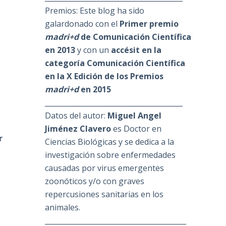
Premios: Este blog ha sido
galardonado con el
Primer premio
madri+d
de Comunicación Científica
e
en 2013
y con un
accésit en la
categoría Comunicación Científica
en la X Edición de los Premios
madri+d
en 2015
_______________________________________
Datos del autor:
Miguel Angel
Jiménez Clavero
es Doctor en
r
Ciencias Biológicas y se dedica a la
investigación sobre enfermedades
causadas por virus emergentes
zoonóticos y/o con graves
repercusiones sanitarias en los
animales.
________________________________________