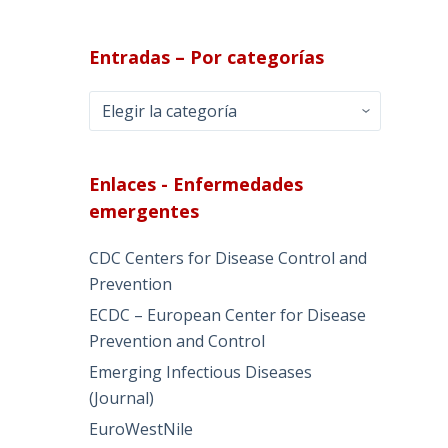
Entradas – Por categorías
Entradas
–
Por
categorías
Enlaces - Enfermedades
emergentes
CDC Centers for Disease Control and
Prevention
ECDC – European Center for Disease
Prevention and Control
Emerging Infectious Diseases
(Journal)
EuroWestNile