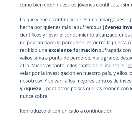
como bien dicen nuestros jóvenes científicos, «
sin 
Lo que viene a continuación es una amarga descripc
hecha por quienes más la sufren: sus
jóvenes inv
científicos y llevar el conocimiento alcanzado uno
no podrán hacerlo porque se les cierra la puerta
recibido una
excelente formación
sufragada con 
valiosísima a punto de perderse, malograrse, des
otra. Mientras tanto, ellos captaron el mensaje: «
e
velar por la investigación en nuestro país, y ello
nosotros». Y se van, a los mejores centros de inve
y riqueza
… para otros países que los reciben con l
nunca sobra.
Reproduzco el comunicado a continuación: