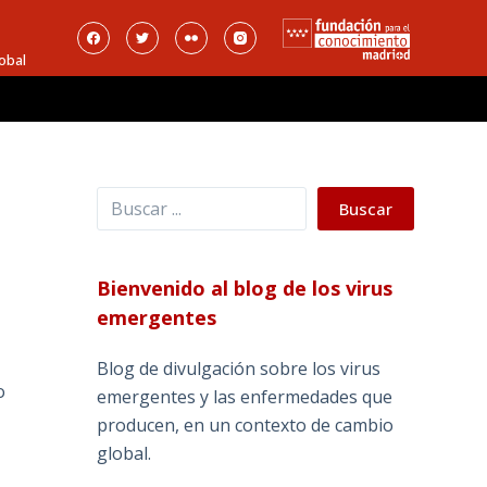
obal
Buscar
Buscar
Bienvenido al blog de los virus
emergentes
Blog de divulgación sobre los virus
o
emergentes y las enfermedades que
producen, en un contexto de cambio
global.
_______________________________________