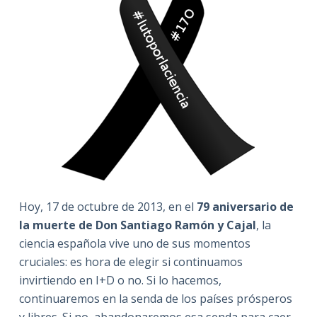
Hoy, 17 de octubre de 2013, en el
79 aniversario de
la muerte de Don Santiago Ramón y Cajal
, la
ciencia española vive uno de sus momentos
cruciales: es hora de elegir si continuamos
invirtiendo en I+D o no. Si lo hacemos,
continuaremos en la senda de los países prósperos
y libres. Si no, abandonaremos esa senda para caer