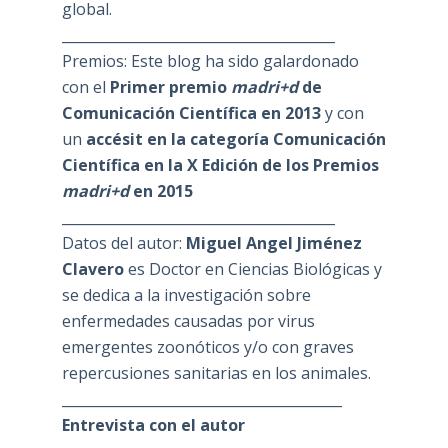
global.
_______________________________________
Premios: Este blog ha sido galardonado
con el
Primer premio
madri+d
de
Comunicación Científica en 2013
y con
un
accésit en la categoría Comunicación
Científica en la X Edición de los Premios
madri+d
en 2015
_______________________________________
Datos del autor:
Miguel Angel Jiménez
Clavero
es Doctor en Ciencias Biológicas y
se dedica a la investigación sobre
enfermedades causadas por virus
emergentes zoonóticos y/o con graves
repercusiones sanitarias en los animales.
________________________________________
Entrevista con el autor