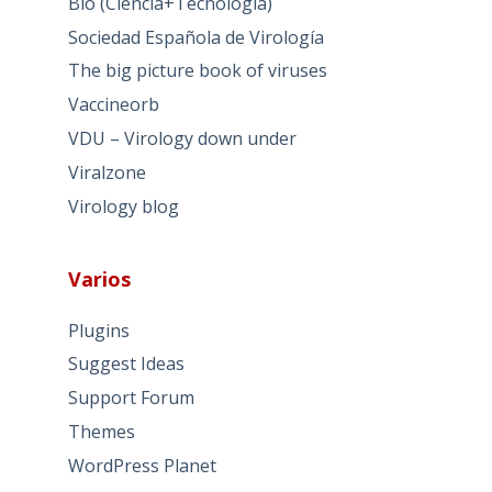
Bio (Ciencia+Tecnología)
Sociedad Española de Virología
The big picture book of viruses
Vaccineorb
VDU – Virology down under
Viralzone
Virology blog
Varios
Plugins
Suggest Ideas
Support Forum
Themes
WordPress Planet