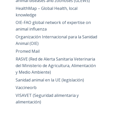
animal diseases and zoonoses (GLEWS)
HealthMap – Global Health, local
knowledge
OIE-FAO global network of expertise on
animal influenza
Organización Internacional para la Sanidad
Animal (OIE)
Promed Mail
RASVE (Red de Alerta Sanitaria Veterinaria
del Ministerio de Agricultura, Alimentación
y Medio Ambiente)
Sanidad animal en la UE (legislación)
Vaccineorb
VISAVET (Seguridad alimentaria y
alimentación)