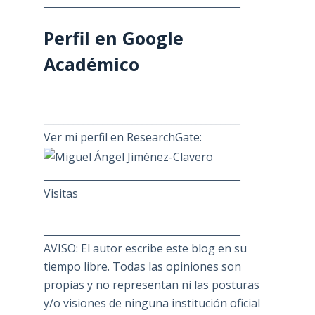
________________________________________
Perfil en Google
Académico
________________________________________
Ver mi perfil en ResearchGate:
________________________________________
Visitas
________________________________________
AVISO: El autor escribe este blog en su
tiempo libre. Todas las opiniones son
propias y no representan ni las posturas
y/o visiones de ninguna institución oficial