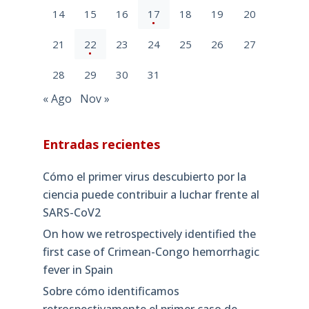
14
15
16
17
18
19
20
21
22
23
24
25
26
27
28
29
30
31
« Ago
Nov »
Entradas recientes
Cómo el primer virus descubierto por la
ciencia puede contribuir a luchar frente al
SARS-CoV2
On how we retrospectively identified the
first case of Crimean-Congo hemorrhagic
fever in Spain
Sobre cómo identificamos
retrospectivamente el primer caso de