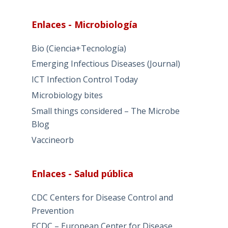
Enlaces - Microbiología
Bio (Ciencia+Tecnología)
Emerging Infectious Diseases (Journal)
ICT Infection Control Today
Microbiology bites
Small things considered – The Microbe
Blog
Vaccineorb
Enlaces - Salud pública
CDC Centers for Disease Control and
Prevention
ECDC – European Center for Disease