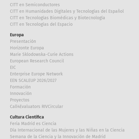
CITT en Semiconductores
CITT en Humanidades Digitales y Tecnologías del Español
CITT en Tecnologías Biomédicas y Biotecnología
CITT en Tecnologías del Espacio
Europa
Presentación
Horizonte Europa
Marie Sklodowska-Curie Actions
European Research Council
EIC
Enterprise Europe Network
EEN SCALEUP 2026/2027
Formación
Innovación
Proyectos
Call4Evaluators RIVCircular
Cultura Científica
Feria Madrid es Ciencia
Día Internacional de las Mujeres y las Niñas en la Ciencia
Semana de la Ciencia y la Innovación de Madrid