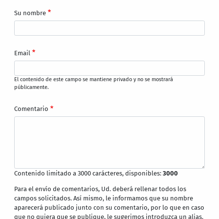
Su nombre
Email
El contenido de este campo se mantiene privado y no se mostrará
públicamente.
Comentario
Contenido limitado a 3000 carácteres, disponibles:
3000
Para el envío de comentarios, Ud. deberá rellenar todos los
campos solicitados. Así mismo, le informamos que su nombre
aparecerá publicado junto con su comentario, por lo que en caso
que no quiera que se publique, le sugerimos introduzca un alias.