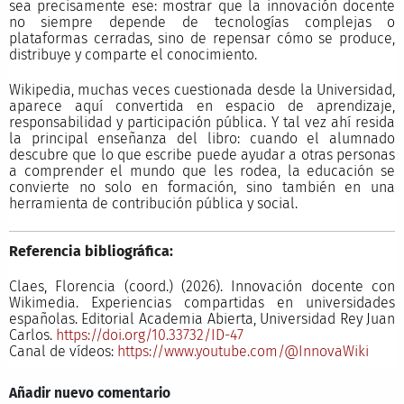
sea precisamente ese: mostrar que la innovación docente
no siempre depende de tecnologías complejas o
plataformas cerradas, sino de repensar cómo se produce,
distribuye y comparte el conocimiento.
Wikipedia, muchas veces cuestionada desde la Universidad,
aparece aquí convertida en espacio de aprendizaje,
responsabilidad y participación pública. Y tal vez ahí resida
la principal enseñanza del libro: cuando el alumnado
descubre que lo que escribe puede ayudar a otras personas
a comprender el mundo que les rodea, la educación se
convierte no solo en formación, sino también en una
herramienta de contribución pública y social.
Referencia bibliográfica:
Claes, Florencia (coord.) (2026). Innovación docente con
Wikimedia. Experiencias compartidas en universidades
españolas. Editorial Academia Abierta, Universidad Rey Juan
Carlos.
https://doi.org/10.33732/ID-47
Canal de vídeos:
https://www.youtube.com/@InnovaWiki
Añadir nuevo comentario