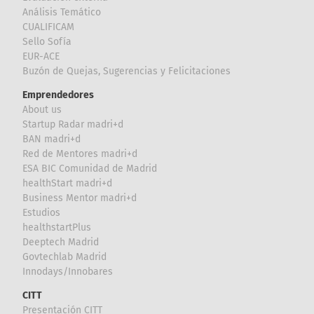
Análisis Temático
CUALIFICAM
Sello Sofía
EUR-ACE
Buzón de Quejas, Sugerencias y Felicitaciones
Emprendedores
About us
Startup Radar madri+d
BAN madri+d
Red de Mentores madri+d
ESA BIC Comunidad de Madrid
healthStart madri+d
Business Mentor madri+d
Estudios
healthstartPlus
Deeptech Madrid
Govtechlab Madrid
Innodays/Innobares
CITT
Presentación CITT