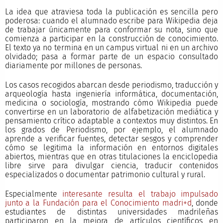
La idea que atraviesa toda la publicación es sencilla pero
poderosa: cuando el alumnado escribe para Wikipedia deja
de trabajar únicamente para conformar su nota, sino que
comienza a participar en la construcción de conocimiento.
El texto ya no termina en un campus virtual ni en un archivo
olvidado; pasa a formar parte de un espacio consultado
diariamente por millones de personas.
Los casos recogidos abarcan desde periodismo, traducción y
arqueología hasta ingeniería informática, documentación,
medicina o sociología, mostrando cómo Wikipedia puede
convertirse en un laboratorio de alfabetización mediática y
pensamiento crítico adaptable a contextos muy distintos. En
los grados de Periodismo, por ejemplo, el alumnado
aprende a verificar fuentes, detectar sesgos y comprender
cómo se legitima la información en entornos digitales
abiertos, mientras que en otras titulaciones la enciclopedia
libre sirve para divulgar ciencia, traducir contenidos
especializados o documentar patrimonio cultural y rural.
Especialmente
interesante resulta el trabajo impulsado
junto a la Fundación para el Conocimiento madri+d
, donde
estudiantes de distintas universidades madrileñas
participaron en la mejora de artículos científicos en