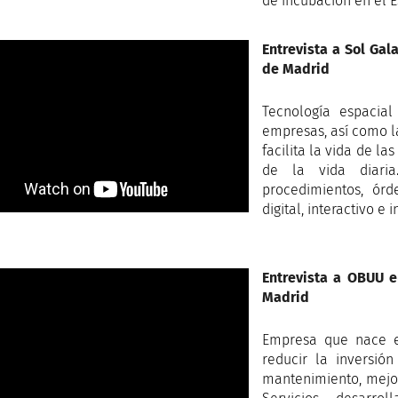
de incubación en el 
Entrevista a Sol Ga
de Madrid
Tecnología espacial
empresas, así como l
facilita la vida de l
de la vida diari
procedimientos, órd
digital, interactivo e i
Entrevista a OBUU 
Madrid
Empresa que nace en
reducir la inversió
mantenimiento, mejora