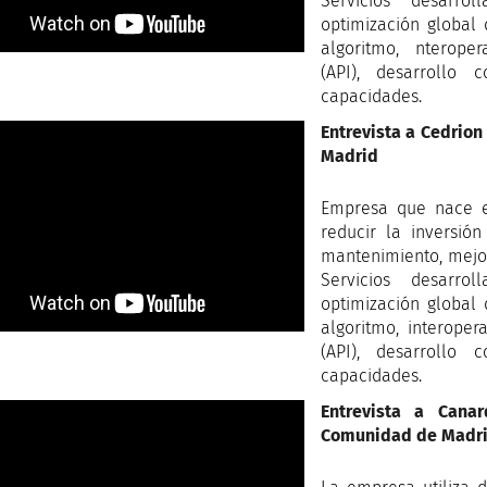
Servicios desarr
optimización global
algoritmo, nteroper
(API), desarrollo
capacidades.
Entrevista a Cedrio
Madrid
Empresa que nace en
reducir la inversió
mantenimiento, mejora
Servicios desarr
optimización global
algoritmo, interoper
(API), desarrollo
capacidades.
Entrevista a Can
Comunidad de Madr