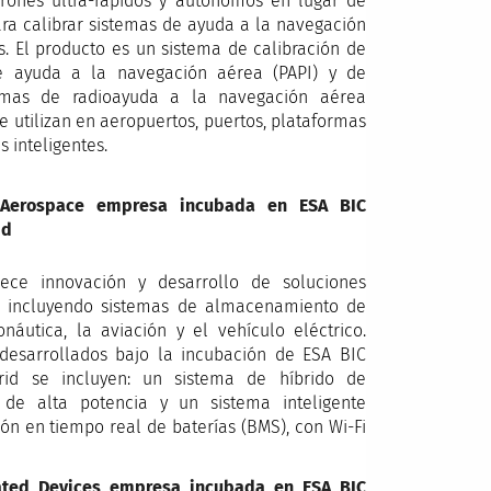
drones ultra-rápidos y autónomos en lugar de
ara calibrar sistemas de ayuda a la navegación
. El producto es un sistema de calibración de
de ayuda a la navegación aérea (PAPI) y de
temas de radioayuda a la navegación aérea
 utilizan en aeropuertos, puertos, plataformas
s inteligentes.
r Aerospace empresa incubada en ESA BIC
id
rece innovación y desarrollo de soluciones
as, incluyendo sistemas de almacenamiento de
náutica, la aviación y el vehículo eléctrico.
 desarrollados bajo la incubación de ESA BIC
id se incluyen: un sistema de híbrido de
s de alta potencia y un sistema inteligente
ón en tiempo real de baterías (BMS), con Wi-Fi
ated Devices empresa incubada en ESA BIC