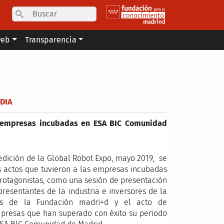
Search
web
Transparencia
DIA
 empresas incubadas en ESA BIC Comunidad
edición de la Global Robot Expo, mayo 2019, se
s actos que tuvieron a las empresas incubadas
rotagonistas, como una sesión de presentación
resentantes de la industria e inversores de la
ls de la Fundación madri+d y el acto de
presas que han superado con éxito su periodo