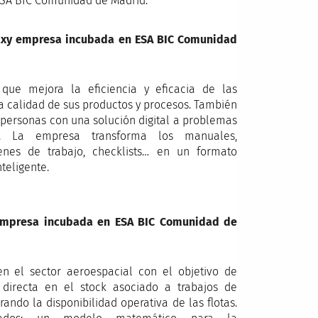
ESA BIC Comunidad de Madrid.
laxy empresa incubada en ESA BIC Comunidad
 que mejora la eficiencia y eficacia de las
a calidad de sus productos y procesos. También
as personas con una solución digital a problemas
a. La empresa transforma los manuales,
enes de trabajo, checklists… en un formato
nteligente.
empresa incubada en ESA BIC Comunidad de
 el sector aeroespacial con el objetivo de
n directa en el stock asociado a trabajos de
ndo la disponibilidad operativa de las flotas.