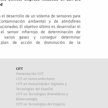
id
n el desarrollo de un sistema de sensores para
contaminación ambiental y de atmósferas
lucionadas. El objetivo último es desarrollar el
el sensor infrarrojo de determinación de
ra varios gases y conseguir determinar
 plan de acción de disminución de la
CITT
Presentación CITT
CITT en Semiconductores
CITT en Humanidades Digitales y
Tecnologías del Español
CITT en Tecnologías Biomédicas y
Biotecnología
CITT en Tecnologías del Espacio