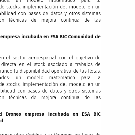
ollados: un modelo matemático para la
 de stocks, implementación del modelo en un
abilidad con bases de datos y otros sistemas
 con técnicas de mejora continua de las
n empresa incubada en ESA BIC Comunidad de
 el sector aeroespacial con el objetivo de
n directa en el stock asociado a trabajos de
ndo la disponibilidad operativa de las flotas.
ollados: un modelo matemático para la
 de stocks, implementación del modelo en un
abilidad con bases de datos y otros sistemas
 con técnicas de mejora continua de las
ard Drones empresa incubada en ESA BIC
id