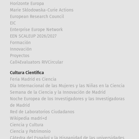
Horizonte Europa
Marie Sklodowska-Curie Actions
European Research Council
EIC
Enterprise Europe Network
EEN SCALEUP 2026/2027
Formación
Innovación
Proyectos
Call4Evaluators RIVCircular
Cultura Científica
Feria Madrid es Ciencia
Día Internacional de las Mujeres y las Niñas en la Ciencia
Semana de la Ciencia y la Innovación de Madrid
Noche Europea de los Investigadores y las Investigadoras
de Madrid
Red de Laboratorios Ciudadanos
Wikipedia madri+d
Ciencia y Cultura
Ciencia y Patrimonio
Cátedra del Español y la Hispanidad de las universidades