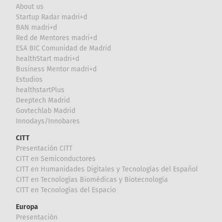
About us
Startup Radar madri+d
BAN madri+d
Red de Mentores madri+d
ESA BIC Comunidad de Madrid
healthStart madri+d
Business Mentor madri+d
Estudios
healthstartPlus
Deeptech Madrid
Govtechlab Madrid
Innodays/Innobares
CITT
Presentación CITT
CITT en Semiconductores
CITT en Humanidades Digitales y Tecnologías del Español
CITT en Tecnologías Biomédicas y Biotecnología
CITT en Tecnologías del Espacio
Europa
Presentación