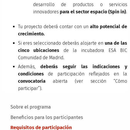
desarrollo de productos o servicios
innovadores
para el sector espacio (Spin in)
.
Tu proyecto deberá contar con un
alto potencial de
crecimiento.
Si eres seleccionado deberás alojarte en
una de las
cinco ubicaciones
de la incubadora ESA BIC
Comunidad de Madrid.
Además,
deberás seguir las indicaciones y
condiciones
de participación reflejados en la
convocatoria
abierta (ver sección “Cómo
participar”).
Main menu
Sobre el programa
Beneficios para los participantes
Requisitos de participación