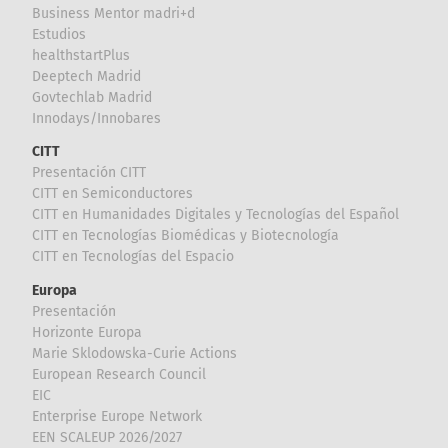
Business Mentor madri+d
Estudios
healthstartPlus
Deeptech Madrid
Govtechlab Madrid
Innodays/Innobares
CITT
Presentación CITT
CITT en Semiconductores
CITT en Humanidades Digitales y Tecnologías del Español
CITT en Tecnologías Biomédicas y Biotecnología
CITT en Tecnologías del Espacio
Europa
Presentación
Horizonte Europa
Marie Sklodowska-Curie Actions
European Research Council
EIC
Enterprise Europe Network
EEN SCALEUP 2026/2027