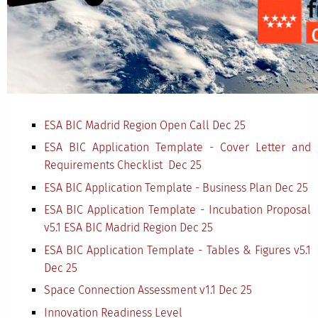
ESA BIC Madrid Region Open Call Dec 25
ESA BIC Application Template - Cover Letter and
Requirements Checklist
Dec
25
ESA BIC Application Template - Business Plan
Dec
25
ESA BIC Application Template - Incubation Proposal
v5.1 ESA BIC Madrid Region
Dec
25
ESA BIC Application Template - Tables & Figures v5.1
Dec
25
Space Connection Assessment v1.1
Dec
25
Innovation Readiness Level