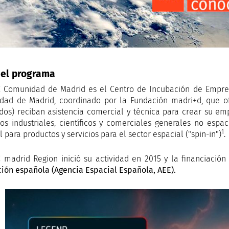
 el programa
 Comunidad de Madrid es el Centro de Incubación de Empres
dad de Madrid, coordinado por la Fundación madri+d, que o
dos) reciban asistencia comercial y técnica para crear su em
os industriales, científicos y comerciales generales no espaci
1
 para productos y servicios para el sector espacial ("spin-in")
.
 madrid Region inició su actividad en 2015 y la financiación
ión española (Agencia Espacial Española, AEE).