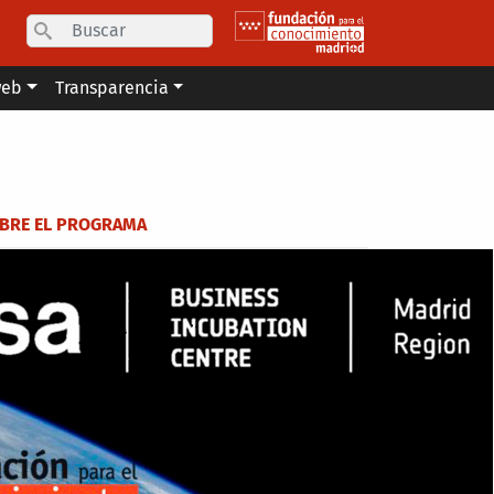
Search
web
Transparencia
BRE EL PROGRAMA