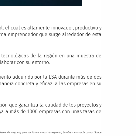
, el cual es altamente innovador, productivo y
tema emprendedor que surge alrededor de esta
y tecnológicas de la región en una muestra de
laborar con su entorno.
iento adquirido por la ESA durante más de dos
anera concreta y eficaz a las empresas en su
ión que garantiza la calidad de los proyectos y
 ya a más de 1000 empresas con unas tasas de
delos de negocio, para la futura industria espacial, también conocida como "Space