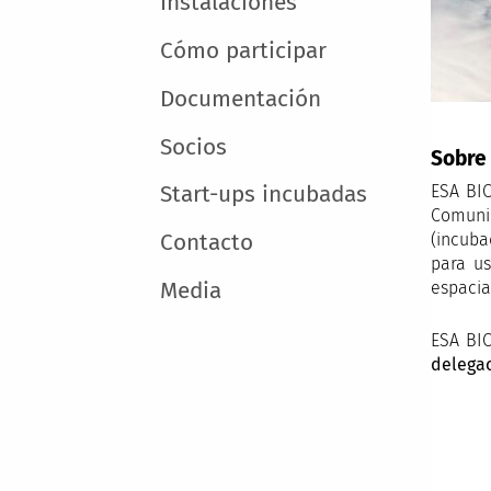
Instalaciones
Cómo participar
Documentación
Socios
Sobre
ESA BIC
Start-ups incubadas
Comuni
(incuba
Contacto
para us
espacial
Media
ESA BIC
delegac