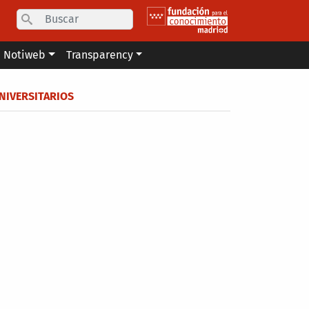
Search
Notiweb
Transparency
UNIVERSITARIOS