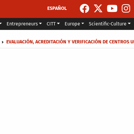
ESPAÑOL
Entrepreneurs
CITT
Europe
Scientific-Culture
dcrumb
EVALUACIÓN, ACREDITACIÓN Y VERIFICACIÓN DE CENTROS 