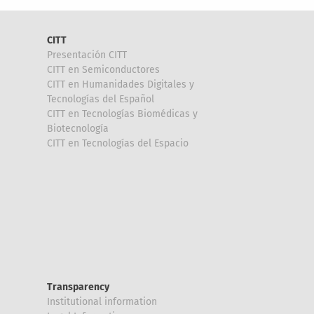
CITT
Presentación CITT
CITT en Semiconductores
CITT en Humanidades Digitales y
Tecnologías del Español
CITT en Tecnologías Biomédicas y
Biotecnología
CITT en Tecnologías del Espacio
Transparency
Institutional information