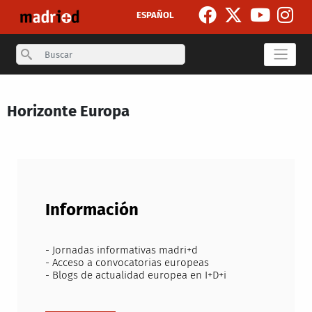
Skip to main content
ESPAÑOL
Search
Horizonte Europa
Información
- Jornadas informativas madri+d
- Acceso a convocatorias europeas
- Blogs de actualidad europea en I+D+i