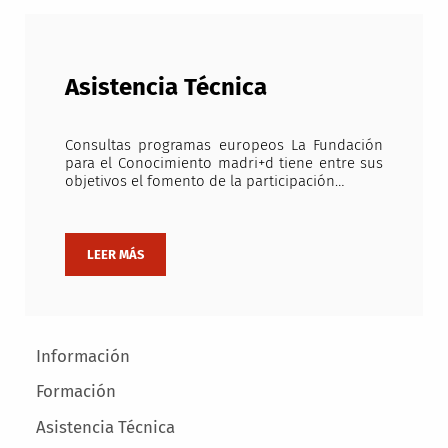
Asistencia Técnica
Consultas programas europeos La Fundación
para el Conocimiento madri+d tiene entre sus
objetivos el fomento de la participación…
Main menu
Información
Formación
Asistencia Técnica