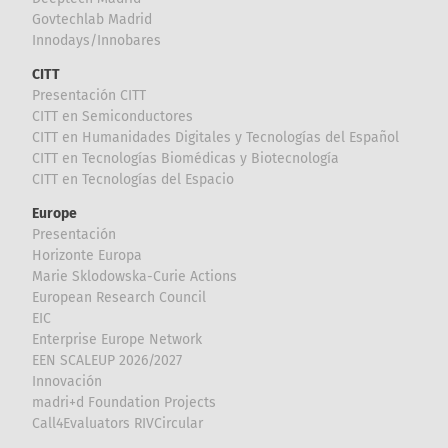
Govtechlab Madrid
Innodays/Innobares
CITT
Presentación CITT
CITT en Semiconductores
CITT en Humanidades Digitales y Tecnologías del Español
CITT en Tecnologías Biomédicas y Biotecnología
CITT en Tecnologías del Espacio
Europe
Presentación
Horizonte Europa
Marie Sklodowska-Curie Actions
European Research Council
EIC
Enterprise Europe Network
EEN SCALEUP 2026/2027
Innovación
madri+d Foundation Projects
Call4Evaluators RIVCircular