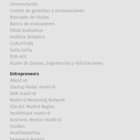
Universitarios
Comité de garantías y reclamaciones
Buscador de títulos
Banco de evaluadores
ENQA Evaluation
Análisis Temático
CUALIFICAM
Sello Sofía
EUR-ACE
Buzón de Quejas, Sugerencias y Felicitaciones
Entrepreneurs
About us
Startup Radar madri+d
BAN madri+d
Madri+d Mentoring Network
ESA BIC Madrid Region
healthStart madri+d
Business Mentor madri+d
Studies
healthstartPlus
Deeptech Madrid