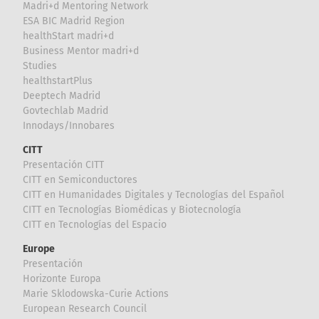
Madri+d Mentoring Network
ESA BIC Madrid Region
healthStart madri+d
Business Mentor madri+d
Studies
healthstartPlus
Deeptech Madrid
Govtechlab Madrid
Innodays/Innobares
CITT
Presentación CITT
CITT en Semiconductores
CITT en Humanidades Digitales y Tecnologías del Español
CITT en Tecnologías Biomédicas y Biotecnología
CITT en Tecnologías del Espacio
Europe
Presentación
Horizonte Europa
Marie Sklodowska-Curie Actions
European Research Council