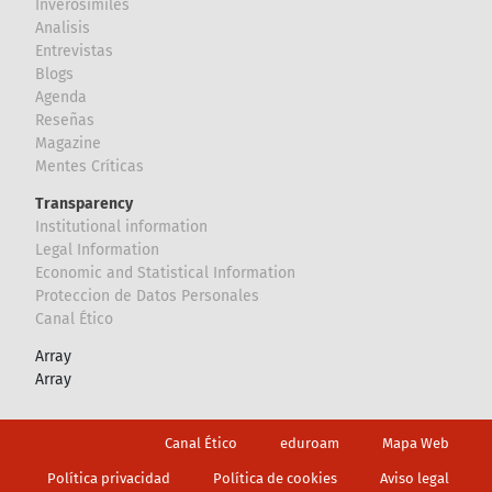
Inverosímiles
Analisis
Entrevistas
Blogs
Agenda
Reseñas
Magazine
Mentes Críticas
Transparency
Institutional information
Legal Information
Economic and Statistical Information
Proteccion de Datos Personales
Canal Ético
Array
Array
Footer
Canal Ético
eduroam
Mapa Web
Política privacidad
Política de cookies
Aviso legal