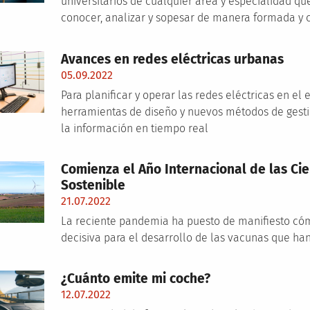
universitarios de cualquier área y especialidad qu
conocer, analizar y sopesar de manera formada y cr
Avances en redes eléctricas urbanas
05.09.2022
Para planificar y operar las redes eléctricas en e
herramientas de diseño y nuevos métodos de gesti
la información en tiempo real
Comienza el Año Internacional de las Cie
Sostenible
21.07.2022
La reciente pandemia ha puesto de manifiesto cómo
decisiva para el desarrollo de las vacunas que ha
¿Cuánto emite mi coche?
12.07.2022