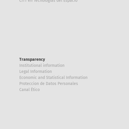
CITT en Tecnologías del Espacio
Transparency
Institutional information
Legal Information
Economic and Statistical Information
Proteccion de Datos Personales
Canal Ético