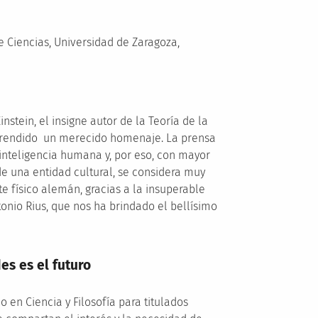
Ciencias, Universidad de Zaragoza,
nstein, el insigne autor de la Teoría de la
n rendido un merecido homenaje. La prensa
a inteligencia humana y, por eso, con mayor
e una entidad cultural, se considera muy
e físico alemán, gracias a la insuperable
nio Rius, que nos ha brindado el bellísimo
es es el futuro
en Ciencia y Filosofía para titulados