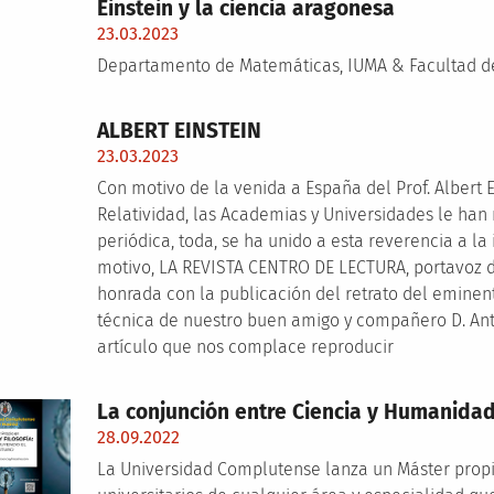
Einstein y la ciencia aragonesa
23.03.2023
Departamento de Matemáticas, IUMA & Facultad de 
ALBERT EINSTEIN
23.03.2023
Con motivo de la venida a España del Prof. Albert Ei
Relatividad, las Academias y Universidades le ha
periódica, toda, se ha unido a esta reverencia a l
motivo, LA REVISTA CENTRO DE LECTURA, portavoz d
honrada con la publicación del retrato del eminent
técnica de nuestro buen amigo y compañero D. Anto
artículo que nos complace reproducir
La conjunción entre Ciencia y Humanidad
28.09.2022
La Universidad Complutense lanza un Máster propio 