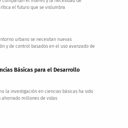
e compartan el interés y la necesidad de
ítica el futuro que se vislumbra
l entorno urbano se necesitan nuevas
ón y de control basados en el uso avanzado de
ncias Básicas para el Desarrollo
 la investigación en ciencias básicas ha sido
n ahorrado millones de vidas