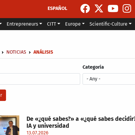
ESPAÑOL
Entrepreneurs
CITT
Europe
Scientific-Culture
dcrumb
NOTICIAS
ANÁLISIS
Categoría
De «¿qué sabes?» a «¿qué sabes decidir?»
IA y universidad
13.07.2026