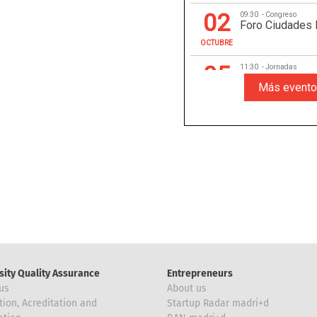
sity Quality Assurance
Entrepreneurs
us
About us
tion, Acreditation and
Startup Radar madri+d