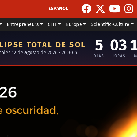
ESPAÑOL
Entrepreneurs
CITT
Europe
Scientific-Culture
5
03
LIPSE TOTAL DE SOL
coles 12 de agosto de 2026 · 20:30 h
DÍAS
HORAS
M