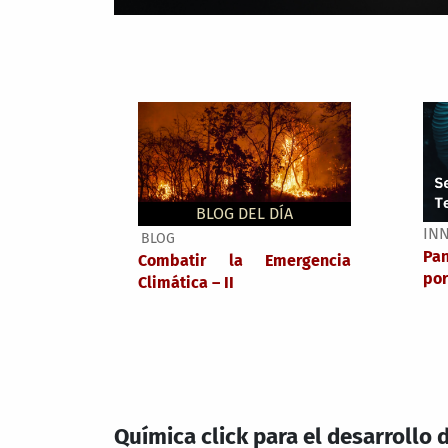
BLOG DEL DÍA
IN
BLOG
Pa
Combatir la Emergencia
por
Climática – II
Química click para el desarrollo