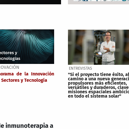
NOVACIÓN
ENTREVISTAS
norama de la Innovación
"Si el proyecto tiene éxito, a
camino a una nueva generac
 Sectores y Tecnología
propulsores más eficientes,
versátiles y duraderos, clave
misiones espaciales ambici
en todo el sistema solar"
 de inmunoterapia a