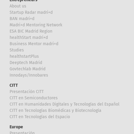
About us
Startup Radar madri+d
BAN madri+d
Madri+d Mentoring Network
ESA BIC Madrid Region
healthStart madri+d
Business Mentor madri+d
Studies
healthstartPlus
Deeptech Madrid
Govtechlab Madrid
Innodays/Innobares
CITT
Presentación CITT
CITT en Semiconductores
CITT en Humanidades Digitales y Tecnologías del Español
CITT en Tecnologías Biomédicas y Biotecnología
CITT en Tecnologías del Espacio
Europe
Presentación