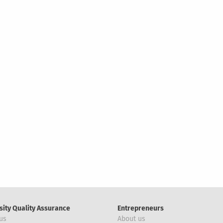
sity Quality Assurance
Entrepreneurs
us
About us