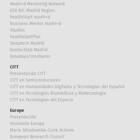
Madri+d Mentoring Network
ESA BIC Madrid Region
healthStart madri+d
Business Mentor madri+d
Studies
healthstartPlus
Deeptech Madrid
Govtechlab Madrid
Innodays/Innobares
CITT
Presentación CITT
CITT en Semiconductores
CITT en Humanidades Digitales y Tecnologías del Español
CITT en Tecnologías Biomédicas y Biotecnología
CITT en Tecnologías del Espacio
Europe
Presentación
Horizonte Europa
Marie Sklodowska-Curie Actions
European Research Council