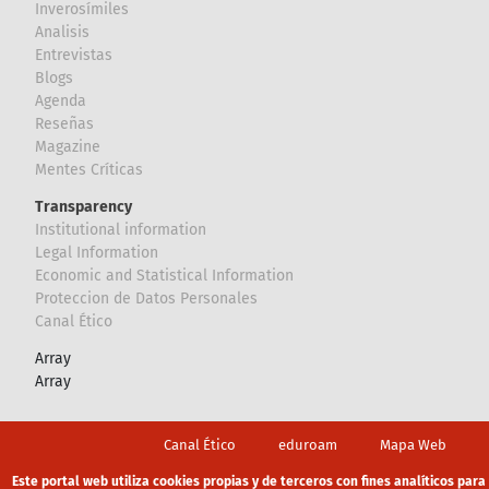
Inverosímiles
Analisis
Entrevistas
Blogs
Agenda
Reseñas
Magazine
Mentes Críticas
Transparency
Institutional information
Legal Information
Economic and Statistical Information
Proteccion de Datos Personales
Canal Ético
Array
Array
Footer
Canal Ético
eduroam
Mapa Web
Política privacidad
Política de cookies
Aviso legal
Este portal web utiliza cookies propias y de terceros con fines analíticos para