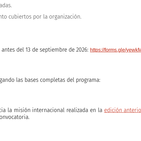
adas.
nto cubiertos por la organización.
e antes del 13 de septiembre de 2026:
https://forms.gle/ye
rgando las bases completas del programa:
a la misión internacional realizada en la
edición anteri
onvocatoria.