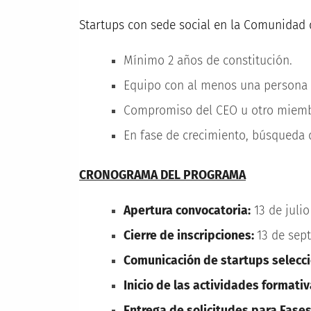
Startups con sede social en la Comunidad 
Mínimo 2 años de constitución.
Equipo con al menos una persona
Compromiso del CEO u otro miembr
En fase de crecimiento, búsqueda d
CRONOGRAMA DEL PROGRAMA
Apertura convocatoria:
13 de julio
Cierre de inscripciones:
13 de sep
Comunicación de startups selecc
Inicio de las actividades formativ
Entrega de solicitudes para Fases 