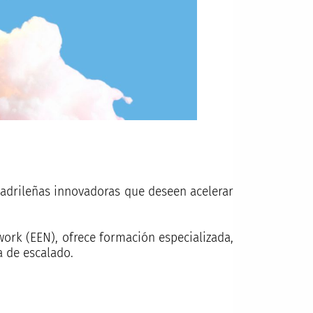
adrileñas innovadoras que deseen acelerar
ork (EEN), ofrece formación especializada,
a de escalado.