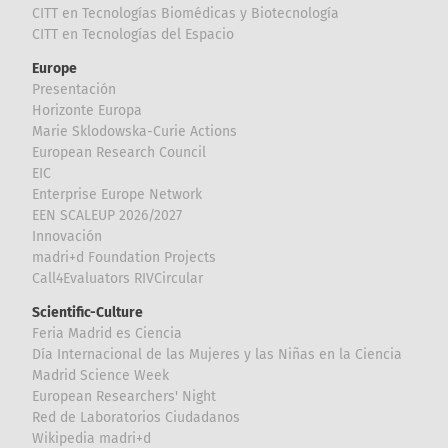
CITT en Tecnologías Biomédicas y Biotecnología
CITT en Tecnologías del Espacio
Europe
Presentación
Horizonte Europa
Marie Sklodowska-Curie Actions
European Research Council
EIC
Enterprise Europe Network
EEN SCALEUP 2026/2027
Innovación
madri+d Foundation Projects
Call4Evaluators RIVCircular
Scientific-Culture
Feria Madrid es Ciencia
Día Internacional de las Mujeres y las Niñas en la Ciencia
Madrid Science Week
European Researchers' Night
Red de Laboratorios Ciudadanos
Wikipedia madri+d