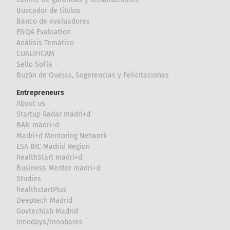
Buscador de títulos
Banco de evaluadores
ENQA Evaluation
Análisis Temático
CUALIFICAM
Sello Sofía
Buzón de Quejas, Sugerencias y Felicitaciones
Entrepreneurs
About us
Startup Radar madri+d
BAN madri+d
Madri+d Mentoring Network
ESA BIC Madrid Region
healthStart madri+d
Business Mentor madri+d
Studies
healthstartPlus
Deeptech Madrid
Govtechlab Madrid
Innodays/Innobares