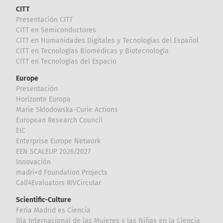
CITT
Presentación CITT
CITT en Semiconductores
CITT en Humanidades Digitales y Tecnologías del Español
CITT en Tecnologías Biomédicas y Biotecnología
CITT en Tecnologías del Espacio
Europe
Presentación
Horizonte Europa
Marie Sklodowska-Curie Actions
European Research Council
EIC
Enterprise Europe Network
EEN SCALEUP 2026/2027
Innovación
madri+d Foundation Projects
Call4Evaluators RIVCircular
Scientific-Culture
Feria Madrid es Ciencia
Día Internacional de las Mujeres y las Niñas en la Ciencia