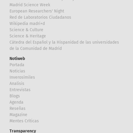
Madrid Science Week
European Researchers' Night
Red de Laboratorios Ciudadanos
Wikipedia madri+d
Science & Culture
Science & Heritage
Cátedra del Español y la Hispanidad de las universidades
de la Comunidad de Madrid
Notiweb
Portada
Noticias
Inverosímiles
Analisis
Entrevistas
Blogs
Agenda
Reseñas
Magazine
Mentes Críticas
Transparency