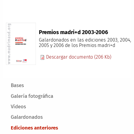
Premios madri+d 2003-2006
Galardonados en las ediciones 2003, 2004,
2005 y 2006 de los Premios madri+d
Descargar documento (206 Kb)
Main menu
Bases
Galería fotográfica
Vídeos
Galardonados
Ediciones anteriores