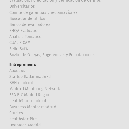
Evaluación, Acreditación y Verificación de Centros
Universitarios
Comité de garantías y reclamaciones
Buscador de títulos
Banco de evaluadores
ENQA Evaluation
Análisis Temático
CUALIFICAM
Sello Sofía
Buzón de Quejas, Sugerencias y Felicitaciones
Entrepreneurs
About us
Startup Radar madri+d
BAN madri+d
Madri+d Mentoring Network
ESA BIC Madrid Region
healthStart madri+d
Business Mentor madri+d
Studies
healthstartPlus
Deeptech Madrid