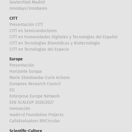
Govtechlab Madrid
Innodays/Innobares
CITT
Presentación CITT
CITT en Semiconductores
CITT en Humanidades Digitales y Tecnologías del Español
CITT en Tecnologías Biomédicas y Biotecnología
CITT en Tecnologías del Espacio
Europe
Presentación
Horizonte Europa
Marie Sklodowska-Curie Actions
European Research Council
EIC
Enterprise Europe Network
EEN SCALEUP 2026/2027
Innovación
madri+d Foundation Projects
Call4Evaluators RIVCircular
Scientific-Culture