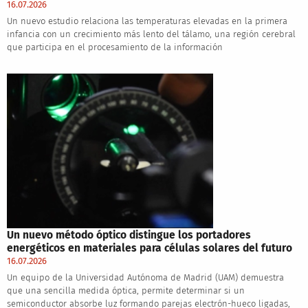
16.07.2026
Un nuevo estudio relaciona las temperaturas elevadas en la primera
infancia con un crecimiento más lento del tálamo, una región cerebral
que participa en el procesamiento de la información
Un nuevo método óptico distingue los portadores
energéticos en materiales para células solares del futuro
16.07.2026
Un equipo de la Universidad Autónoma de Madrid (UAM) demuestra
que una sencilla medida óptica, permite determinar si un
semiconductor absorbe luz formando parejas electrón-hueco ligadas,