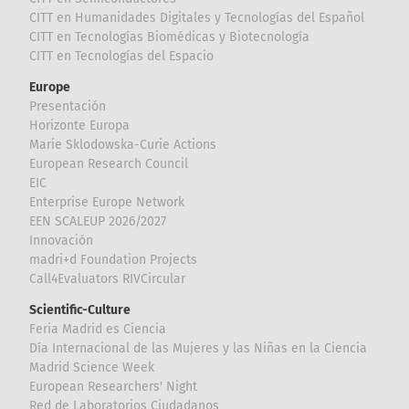
CITT en Humanidades Digitales y Tecnologías del Español
CITT en Tecnologías Biomédicas y Biotecnología
CITT en Tecnologías del Espacio
Europe
Presentación
Horizonte Europa
Marie Sklodowska-Curie Actions
European Research Council
EIC
Enterprise Europe Network
EEN SCALEUP 2026/2027
Innovación
madri+d Foundation Projects
Call4Evaluators RIVCircular
Scientific-Culture
Feria Madrid es Ciencia
Día Internacional de las Mujeres y las Niñas en la Ciencia
Madrid Science Week
European Researchers' Night
Red de Laboratorios Ciudadanos