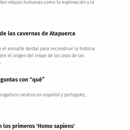
itan etapas humanas como la exploración y la
s de las cavernas de Atapuerca
 el esmalte dental para reconstruir la historia
re el origen del linaje de los osos de las
s
eguntas con “qué”
rogativos neutros en español y portugués,
n los primeros 'Homo sapiens'