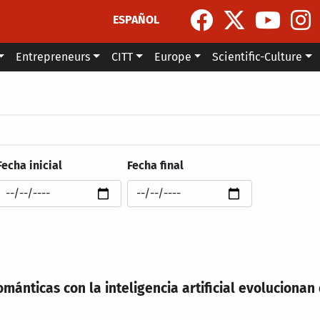
ESPAÑOL
Entrepreneurs
CITT
Europe
Scientific-Culture
Fecha inicial
Fecha final
ománticas con la inteligencia artificial evoluciona