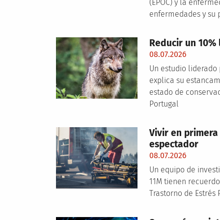
(EPOC) y la enferme
enfermedades y su p
Reducir un 10% 
08.07.2026
Un estudio liderado
explica su estancam
estado de conservac
Portugal
Vivir en primer
espectador
08.07.2026
Un equipo de invest
11M tienen recuerdo
Trastorno de Estrés 