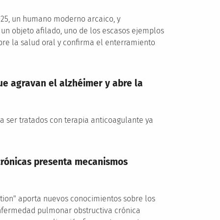
h 25, un humano moderno arcaico, y
n objeto afilado, uno de los escasos ejemplos
bre la salud oral y confirma el enterramiento
e agravan el alzhéimer y abre la
 a ser tratados con terapia anticoagulante ya
crónicas presenta mecanismos
tion" aporta nuevos conocimientos sobre los
nfermedad pulmonar obstructiva crónica