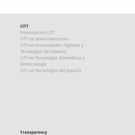
CITT
Presentación CITT
CITT en Semiconductores
CITT en Humanidades Digitales y
Tecnologías del Español
CITT en Tecnologías Biomédicas y
Biotecnología
CITT en Tecnologías del Espacio
Transparency