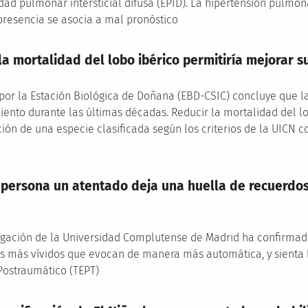
dad pulmonar intersticial difusa (EPID). La hipertensión pulmo
resencia se asocia a mal pronóstico
la mortalidad del lobo ibérico permitiría mejorar 
 por la Estación Biológica de Doñana (EBD-CSIC) concluye que l
iento durante las últimas décadas. Reducir la mortalidad del l
ión de una especie clasificada según los criterios de la UICN c
a persona un atentado deja una huella de recuerdo
igación de la Universidad Complutense de Madrid ha confirmado 
s más vívidos que evocan de manera más automática, y sienta
Postraumático (TEPT)