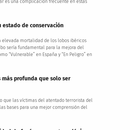
nar es una complicación frecuente en estas
su estado de conservación
a elevada mortalidad de los lobos ibéricos
obo sería fundamental para la mejora del
omo “Vulnerable” en España y “En Peligro” en
s más profunda que solo ser
que las víctimas del atentado terrorista del
 las bases para una mejor comprensión del