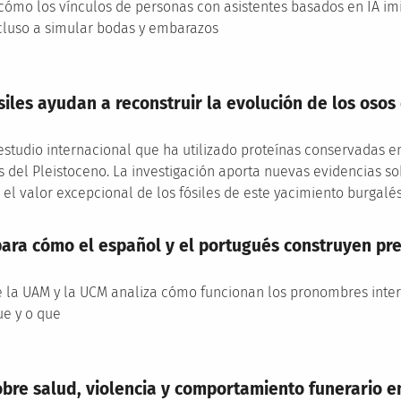
cómo los vínculos de personas con asistentes basados en IA im
ncluso a simular bodas y embarazos
siles ayudan a reconstruir la evolución de los oso
estudio internacional que ha utilizado proteínas conservadas en
s del Pleistoceno. La investigación aporta nuevas evidencias sob
el valor excepcional de los fósiles de este yacimiento burgalé
ara cómo el español y el portugués construyen pr
e la UAM y la UCM analiza cómo funcionan los pronombres inter
ue y o que
obre salud, violencia y comportamiento funerario e