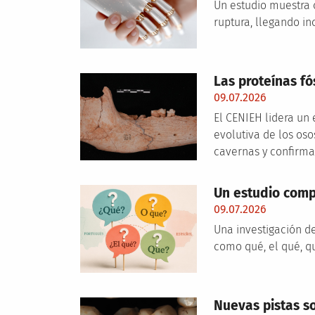
Un estudio muestra 
ruptura, llegando i
Las proteínas fó
09.07.2026
El CENIEH lidera un 
evolutiva de los oso
cavernas y confirma 
Un estudio comp
09.07.2026
Una investigación d
como qué, el qué, q
Nuevas pistas s