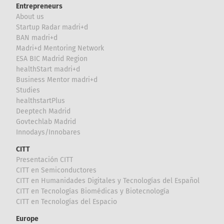
Entrepreneurs
About us
Startup Radar madri+d
BAN madri+d
Madri+d Mentoring Network
ESA BIC Madrid Region
healthStart madri+d
Business Mentor madri+d
Studies
healthstartPlus
Deeptech Madrid
Govtechlab Madrid
Innodays/Innobares
CITT
Presentación CITT
CITT en Semiconductores
CITT en Humanidades Digitales y Tecnologías del Español
CITT en Tecnologías Biomédicas y Biotecnología
CITT en Tecnologías del Espacio
Europe