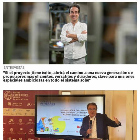
ENTREVISTAS
"Si el proyecto tiene éxito, abrirá el camino a una nueva generación de
propulsores más eficientes, versátiles y duraderos, clave para misiones
espaciales ambiciosas en todo el sistema solar"