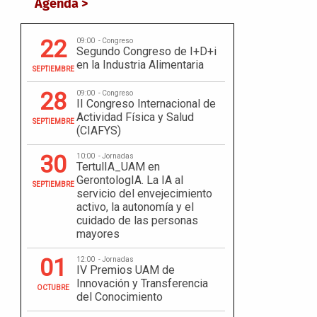
Agenda >