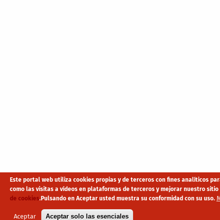
Este portal web utiliza cookies propias y de terceros con fines analíticos p
como las visitas a vídeos en plataformas de terceros y mejorar nuestro sit
M
de cookies
.
Pulsando en Aceptar usted muestra su conformidad con su uso.
Aceptar
Aceptar solo las esenciales