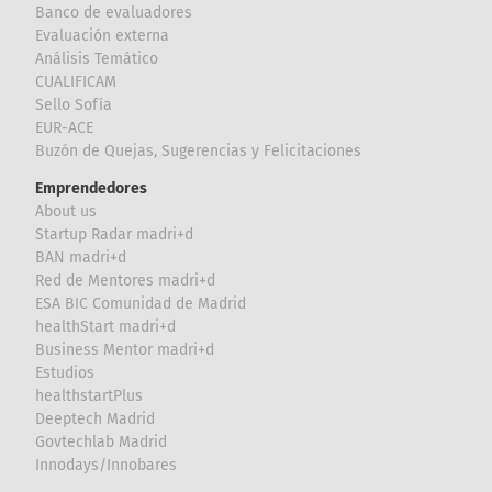
Banco de evaluadores
Evaluación externa
Análisis Temático
CUALIFICAM
Sello Sofía
EUR-ACE
Buzón de Quejas, Sugerencias y Felicitaciones
Emprendedores
About us
Startup Radar madri+d
BAN madri+d
Red de Mentores madri+d
ESA BIC Comunidad de Madrid
healthStart madri+d
Business Mentor madri+d
Estudios
healthstartPlus
Deeptech Madrid
Govtechlab Madrid
Innodays/Innobares