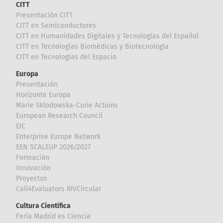
CITT
Presentación CITT
CITT en Semiconductores
CITT en Humanidades Digitales y Tecnologías del Español
CITT en Tecnologías Biomédicas y Biotecnología
CITT en Tecnologías del Espacio
Europa
Presentación
Horizonte Europa
Marie Sklodowska-Curie Actions
European Research Council
EIC
Enterprise Europe Network
EEN SCALEUP 2026/2027
Formación
Innovación
Proyectos
Call4Evaluators RIVCircular
Cultura Científica
Feria Madrid es Ciencia