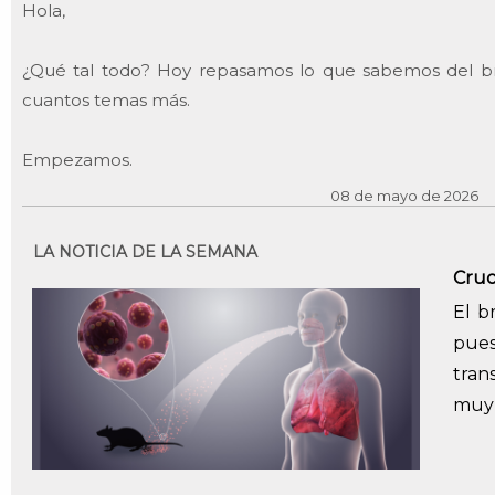
Hola,
¿Qué tal todo? Hoy repasamos lo que sabemos del br
cuantos temas más.
Empezamos.
08 de mayo de 2026
LA NOTICIA DE LA SEMANA
Cruc
El b
pue
tran
muy 