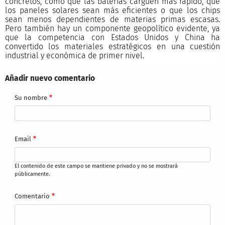
concretos, como que las baterías carguen más rápido, que
los paneles solares sean más eficientes o que los chips
sean menos dependientes de materias primas escasas.
Pero también hay un componente geopolítico evidente, ya
que la competencia con Estados Unidos y China ha
convertido los materiales estratégicos en una cuestión
industrial y económica de primer nivel.
Añadir nuevo comentario
Su nombre
Email
El contenido de este campo se mantiene privado y no se mostrará
públicamente.
Comentario