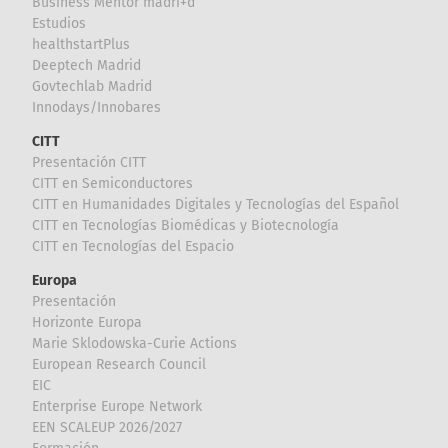
Business Mentor madri+d
Estudios
healthstartPlus
Deeptech Madrid
Govtechlab Madrid
Innodays/Innobares
CITT
Presentación CITT
CITT en Semiconductores
CITT en Humanidades Digitales y Tecnologías del Español
CITT en Tecnologías Biomédicas y Biotecnología
CITT en Tecnologías del Espacio
Europa
Presentación
Horizonte Europa
Marie Sklodowska-Curie Actions
European Research Council
EIC
Enterprise Europe Network
EEN SCALEUP 2026/2027