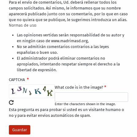
Para el envío de comentarios, Ud. deberá rellenar todos los
campos solicitados. Así mismo, le informamos que su nombre
aparecerá publicado junto con su comentario, por lo que en caso
que no quiera que se publique, le sugerimos introduzca un alias.
Normas de uso:
Las opiniones vertidas serán responsabilidad de su autor y
en ningún caso de www.madrimasd.org,
No se admitirán comentarios contrarios a las leyes
españolas o buen uso.
El administrador podrá eliminar comentarios no
apropiados, intentando respetar siempre el derecho a la
libertad de expresión.
CAPTCHA
What code is in the image?
Enter the characters shown in the image.
Esta pregunta es para probar si usted es un visitante humano o
no y para evitar envíos automáticos de spam.