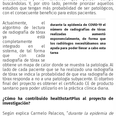
buscándolas. Y, por otro lado, permite priorizar aquellos
estudios que tengan más probabilidad de ser patológicos,
con el consecuente beneficio para estos pacientes.
Actualmente, el
durante la epidemia de COVID-19 el
algoritmo de lectura
número de radiografías de tórax
de radiografía de tórax
realizadas aumentó
ya está
exponencialmente, de forma que
completamente
los radiólogos necesitábamos una
integrado en el
ayuda para poder llevar a cabo esta
sistema, de tal forma
tarea
que con cada
radiografía de tórax se
obtiene un mapa de calor donde se muestra la patología. Al
lado de cada paciente que se ha realizado una radiografía
de tórax se indica la probabilidad de que esa radiografía de
tórax responda a no a una patología subyacente. El objetivo
final del proyecto es obtener el certificado CE de producto
sanitario para poder utilizarlo en la práctica clínica diaria.
¿Cómo ha contribuido health
startPlus
al proyecto de
investigación?
Según explica Carmelo Palacios, “
durante la epidemia de