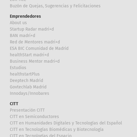
Buzón de Quejas, Sugerencias y Felicitaciones
Emprendedores
About us
Startup Radar madri+d
BAN madri+d
Red de Mentores madri+d
ESA BIC Comunidad de Madrid
healthStart madri+d
Business Mentor madri+d
Estudios
healthstartPlus
Deeptech Madrid
Govtechlab Madrid
Innodays/Innobares
CITT
Presentación CITT
CITT en Semiconductores
CITT en Humanidades Digitales y Tecnologías del Español
CITT en Tecnologías Biomédicas y Biotecnología
CITT en Tecnologías del Espacio