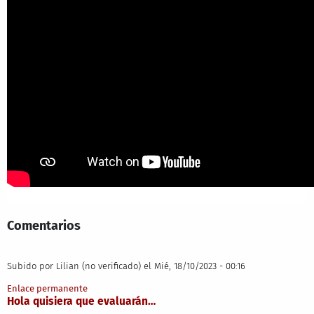
Comentarios
Subido por
Lilian (no verificado)
el Mié, 18/10/2023 - 00:16
Enlace permanente
Hola quisiera que evaluarán…