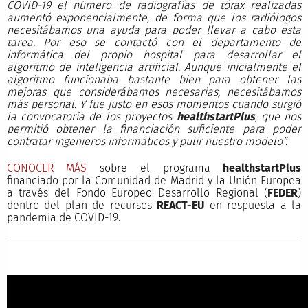
COVID-19 el número de radiografías de tórax realizadas
aumentó exponencialmente, de forma que los radiólogos
necesitábamos una ayuda para poder llevar a cabo esta
tarea. Por eso se contactó con el departamento de
informática del propio hospital para desarrollar el
algoritmo de inteligencia artificial. Aunque inicialmente el
algoritmo funcionaba bastante bien para obtener las
mejoras que considerábamos necesarias, necesitábamos
más personal. Y fue justo en esos momentos cuando surgió
la convocatoria de los proyectos
health
startPlus
, que nos
permitió obtener la financiación suficiente para poder
contratar ingenieros informáticos y pulir nuestro modelo”.
CONOCER MÁS
sobre el programa
healthstartPlus
financiado por la Comunidad de Madrid y la Unión Europea
a través del Fondo Europeo Desarrollo Regional (
FEDER
)
dentro del plan de recursos
REACT-EU
en respuesta a la
pandemia de COVID-19.