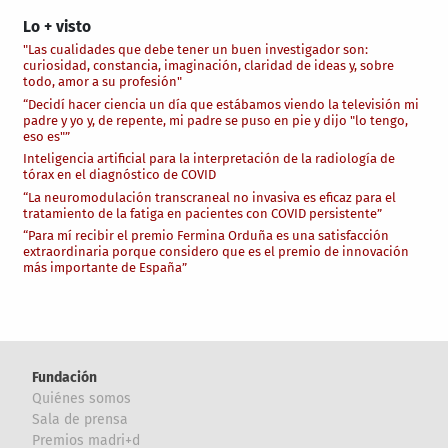
Lo + visto
"Las cualidades que debe tener un buen investigador son:
curiosidad, constancia, imaginación, claridad de ideas y, sobre
todo, amor a su profesión"
“Decidí hacer ciencia un día que estábamos viendo la televisión mi
padre y yo y, de repente, mi padre se puso en pie y dijo "lo tengo,
eso es"”
Inteligencia artificial para la interpretación de la radiología de
tórax en el diagnóstico de COVID
“La neuromodulación transcraneal no invasiva es eficaz para el
tratamiento de la fatiga en pacientes con COVID persistente”
“Para mí recibir el premio Fermina Orduña es una satisfacción
extraordinaria porque considero que es el premio de innovación
más importante de España”
Fundación
Quiénes somos
Sala de prensa
Premios madri+d