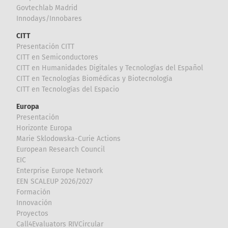
Govtechlab Madrid
Innodays/Innobares
CITT
Presentación CITT
CITT en Semiconductores
CITT en Humanidades Digitales y Tecnologías del Español
CITT en Tecnologías Biomédicas y Biotecnología
CITT en Tecnologías del Espacio
Europa
Presentación
Horizonte Europa
Marie Sklodowska-Curie Actions
European Research Council
EIC
Enterprise Europe Network
EEN SCALEUP 2026/2027
Formación
Innovación
Proyectos
Call4Evaluators RIVCircular