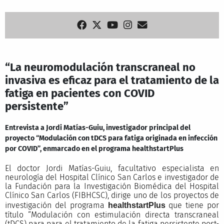
“La neuromodulación transcraneal no
invasiva es eficaz para el tratamiento de la
fatiga en pacientes con COVID
persistente”
Entrevista a Jordi Matías-Guiu, investigador principal del
proyecto “Modulación con tDCS para fatiga originada en infección
por COVID”, enmarcado en el programa healthstartPlus
El doctor Jordi Matías-Guiu, facultativo especialista en
neurología del Hospital Clínico San Carlos e investigador de
la Fundación para la Investigación Biomédica del Hospital
Clínico San Carlos (FIBHCSC), dirige uno de los proyectos de
investigación del programa
que tiene por
health
startPlus
título “Modulación con estimulación directa transcraneal
(tDCS) para para el tratamiento de la fatiga persistente post-