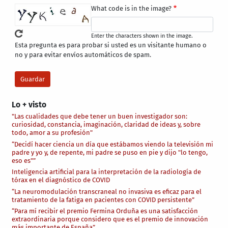
What code is in the image?
Enter the characters shown in the image.
Esta pregunta es para probar si usted es un visitante humano o
no y para evitar envíos automáticos de spam.
Lo + visto
"Las cualidades que debe tener un buen investigador son:
curiosidad, constancia, imaginación, claridad de ideas y, sobre
todo, amor a su profesión"
“Decidí hacer ciencia un día que estábamos viendo la televisión mi
padre y yo y, de repente, mi padre se puso en pie y dijo "lo tengo,
eso es"”
Inteligencia artificial para la interpretación de la radiología de
tórax en el diagnóstico de COVID
“La neuromodulación transcraneal no invasiva es eficaz para el
tratamiento de la fatiga en pacientes con COVID persistente”
“Para mí recibir el premio Fermina Orduña es una satisfacción
extraordinaria porque considero que es el premio de innovación
más importante de España”