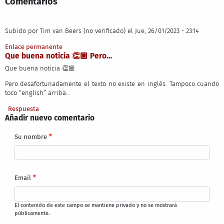
Comentarios
Subido por
Tim van Beers (no verificado)
el Jue, 26/01/2023 - 23:14
Enlace permanente
Que buena noticia 👏🏼 Pero…
Que buena noticia 👏🏼
Pero desafortunadamente el texto no existe en inglés. Tampoco cuando
toco “english” arriba…
Respuesta
Añadir nuevo comentario
Su nombre
Email
El contenido de este campo se mantiene privado y no se mostrará
públicamente.