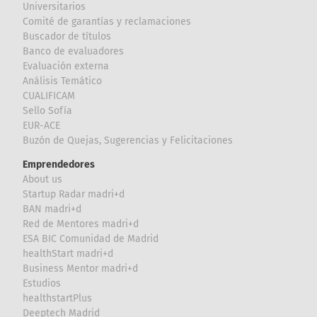
Universitarios
Comité de garantías y reclamaciones
Buscador de títulos
Banco de evaluadores
Evaluación externa
Análisis Temático
CUALIFICAM
Sello Sofía
EUR-ACE
Buzón de Quejas, Sugerencias y Felicitaciones
Emprendedores
About us
Startup Radar madri+d
BAN madri+d
Red de Mentores madri+d
ESA BIC Comunidad de Madrid
healthStart madri+d
Business Mentor madri+d
Estudios
healthstartPlus
Deeptech Madrid