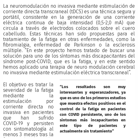
La neuromodulación no invasiva mediante estimulación de
corriente directa transcraneal (tDCS) es una técnica segura y
portátil, consistente en la generación de una corriente
eléctrica continua de baja intensidad (0,5-2,0 mA) que
circula a través de electrodos colocados sobre el cuero
cabelludo. Estas técnicas han sido propuestas para el
tratamiento de la fatiga en otras enfermedades, como la
fibromialgia, enfermedad de Parkinson o la esclerosis
múltiple. “En este proyecto hemos tratado de buscar una
solución para uno de los síntomas más discapacitantes del
síndrome post-COVID, que es la fatiga, y en este sentido
hemos aplicado una terapia de neuro modulación cerebral
no invasiva mediante estimulación eléctrica transcraneal”.
El objetivo es tratar la
“Los resultados son muy
severidad de la fatiga
interesantes y esperanzadores, ya
mediante la
que es uno de los primeros estudios
estimulación por
que muestra efectos positivos en el
corriente directa no
control de la fatiga en pacientes
invasiva en pacientes
con COVID persistente, uno de los
que han sufrido
síntomas más incapacitantes en
COVID-19 y persisten
este tipo de pacientes y
con sintomatología al
actualmente sin tratamiento”
menos 3 meses tras la