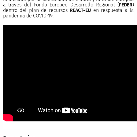
a través del Fondo Europeo Desarrollo Regional (
FEDER
)
dentro del plan de recursos
REACT-EU
en respuesta a la
pandemia de COVID-19.