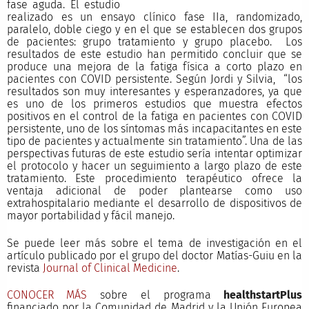
fase aguda. El estudio
realizado es un ensayo clínico fase IIa, randomizado,
paralelo, doble ciego y en el que se establecen dos grupos
de pacientes: grupo tratamiento y grupo placebo. Los
resultados de este estudio han permitido concluir que se
produce una mejora de la fatiga física a corto plazo en
pacientes con COVID persistente. Según Jordi y Silvia, “los
resultados son muy interesantes y esperanzadores, ya que
es uno de los primeros estudios que muestra efectos
positivos en el control de la fatiga en pacientes con COVID
persistente, uno de los síntomas más incapacitantes en este
tipo de pacientes y actualmente sin tratamiento”. Una de las
perspectivas futuras de este estudio sería intentar optimizar
el protocolo y hacer un seguimiento a largo plazo de este
tratamiento. Este procedimiento terapéutico ofrece la
ventaja adicional de poder plantearse como uso
extrahospitalario mediante el desarrollo de dispositivos de
mayor portabilidad y fácil manejo.
Se puede leer más sobre el tema de investigación en el
artículo publicado por el grupo del doctor Matías-Guiu en la
revista
Journal of Clinical Medicine
.
CONOCER MÁS
sobre el programa
healthstartPlus
financiado por la Comunidad de Madrid y la Unión Europea