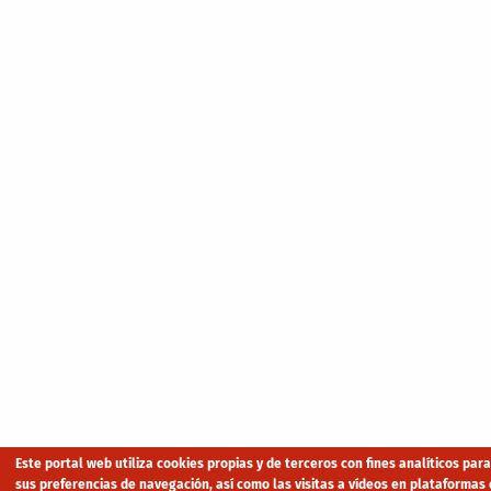
Este portal web utiliza cookies propias y de terceros con fines analíticos par
sus preferencias de navegación, así como las visitas a vídeos en plataformas 