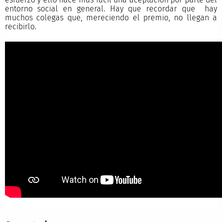
entorno social en general. Hay que recordar que hay
muchos colegas que, mereciendo el premio, no llegan a
recibirlo.