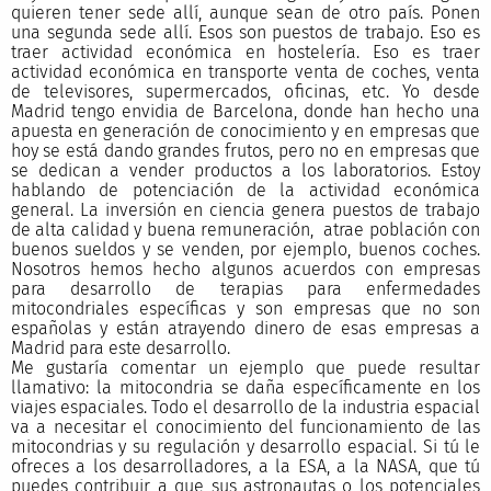
quieren tener sede allí, aunque sean de otro país. Ponen
una segunda sede allí. Esos son puestos de trabajo. Eso es
traer actividad económica en hostelería. Eso es traer
actividad económica en transporte venta de coches, venta
de televisores, supermercados, oficinas, etc. Yo desde
Madrid tengo envidia de Barcelona, donde han hecho una
apuesta en generación de conocimiento y en empresas que
hoy se está dando grandes frutos, pero no en empresas que
se dedican a vender productos a los laboratorios. Estoy
hablando de potenciación de la actividad económica
general. La inversión en ciencia genera puestos de trabajo
de alta calidad y buena remuneración, atrae población con
buenos sueldos y se venden, por ejemplo, buenos coches.
Nosotros hemos hecho algunos acuerdos con empresas
para desarrollo de terapias para enfermedades
mitocondriales específicas y son empresas que no son
españolas y están atrayendo dinero de esas empresas a
Madrid para este desarrollo.
Me gustaría comentar un ejemplo que puede resultar
llamativo: la mitocondria se daña específicamente en los
viajes espaciales. Todo el desarrollo de la industria espacial
va a necesitar el conocimiento del funcionamiento de las
mitocondrias y su regulación y desarrollo espacial. Si tú le
ofreces a los desarrolladores, a la ESA, a la NASA, que tú
puedes contribuir a que sus astronautas o los potenciales