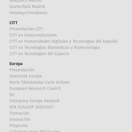
Deeptech Madrid
Govtechlab Madrid
Innodays/Innobares
CITT
Presentación CITT
CITT en Semiconductores
CITT en Humanidades Digitales y Tecnologías del Español
CITT en Tecnologías Biomédicas y Biotecnología
CITT en Tecnologías del Espacio
Europa
Presentación
Horizonte Europa
Marie Sklodowska-Curie Actions
European Research Council
EIC
Enterprise Europe Network
EEN SCALEUP 2026/2027
Formación
Innovación
Proyectos
Call4Evaluators RIVCircular