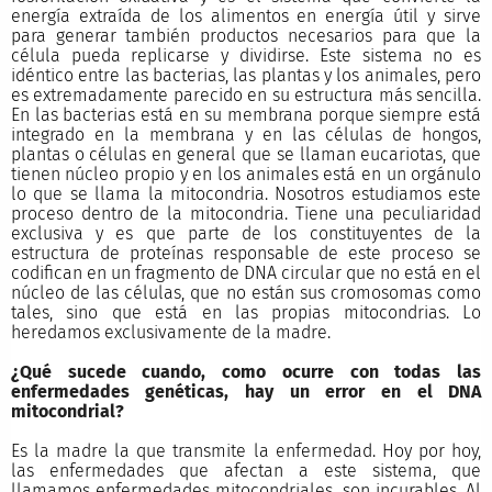
energía extraída de los alimentos en energía útil y sirve
para generar también productos necesarios para que la
célula pueda replicarse y dividirse. Este sistema no es
idéntico entre las bacterias, las plantas y los animales, pero
es extremadamente parecido en su estructura más sencilla.
En las bacterias está en su membrana porque siempre está
integrado en la membrana y en las células de hongos,
plantas o células en general que se llaman eucariotas, que
tienen núcleo propio y en los animales está en un orgánulo
lo que se llama la mitocondria. Nosotros estudiamos este
proceso dentro de la mitocondria. Tiene una peculiaridad
exclusiva y es que parte de los constituyentes de la
estructura de proteínas responsable de este proceso se
codifican en un fragmento de DNA circular que no está en el
núcleo de las células, que no están sus cromosomas como
tales, sino que está en las propias mitocondrias. Lo
heredamos exclusivamente de la madre.
¿Qué sucede cuando, como ocurre con todas las
enfermedades genéticas, hay un error en el DNA
mitocondrial?
Es la madre la que transmite la enfermedad. Hoy por hoy,
las enfermedades que afectan a este sistema, que
llamamos enfermedades mitocondriales, son incurables. Al