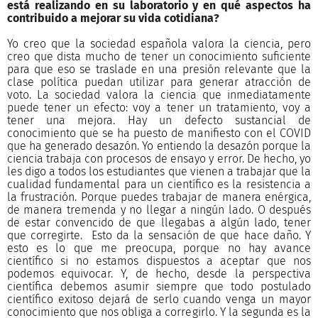
está realizando en su laboratorio y en qué aspectos ha
contribuido a mejorar su vida cotidiana?
Yo creo que la sociedad española valora la ciencia, pero
creo que dista mucho de tener un conocimiento suficiente
para que eso se traslade en una presión relevante que la
clase política puedan utilizar para generar atracción de
voto. La sociedad valora la ciencia que inmediatamente
puede tener un efecto: voy a tener un tratamiento, voy a
tener una mejora. Hay un defecto sustancial de
conocimiento que se ha puesto de manifiesto con el COVID
que ha generado desazón. Yo entiendo la desazón porque la
ciencia trabaja con procesos de ensayo y error. De hecho, yo
les digo a todos los estudiantes que vienen a trabajar que la
cualidad fundamental para un científico es la resistencia a
la frustración. Porque puedes trabajar de manera enérgica,
de manera tremenda y no llegar a ningún lado. O después
de estar convencido de que llegabas a algún lado, tener
que corregirte. Esto da la sensación de que hace daño. Y
esto es lo que me preocupa, porque no hay avance
científico si no estamos dispuestos a aceptar que nos
podemos equivocar. Y, de hecho, desde la perspectiva
científica debemos asumir siempre que todo postulado
científico exitoso dejará de serlo cuando venga un mayor
conocimiento que nos obliga a corregirlo. Y la segunda es la