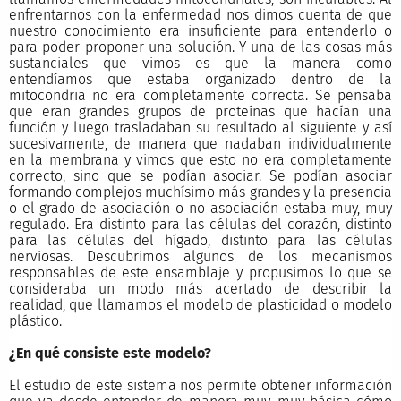
enfrentarnos con la enfermedad nos dimos cuenta de que
nuestro conocimiento era insuficiente para entenderlo o
para poder proponer una solución. Y una de las cosas más
sustanciales que vimos es que la manera como
entendíamos que estaba organizado dentro de la
mitocondria no era completamente correcta. Se pensaba
que eran grandes grupos de proteínas que hacían una
función y luego trasladaban su resultado al siguiente y así
sucesivamente, de manera que nadaban individualmente
en la membrana y vimos que esto no era completamente
correcto, sino que se podían asociar. Se podían asociar
formando complejos muchísimo más grandes y la presencia
o el grado de asociación o no asociación estaba muy, muy
regulado. Era distinto para las células del corazón, distinto
para las células del hígado, distinto para las células
nerviosas. Descubrimos algunos de los mecanismos
responsables de este ensamblaje y propusimos lo que se
consideraba un modo más acertado de describir la
realidad, que llamamos el modelo de plasticidad o modelo
plástico.
¿En qué consiste este modelo?
El estudio de este sistema nos permite obtener información