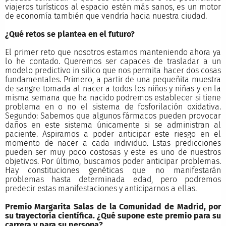
viajeros turísticos al espacio estén más sanos, es un motor
de economía también que vendría hacia nuestra ciudad.
¿Qué retos se plantea en el futuro?
El primer reto que nosotros estamos manteniendo ahora ya
lo he contado. Queremos ser capaces de trasladar a un
modelo predictivo in silico que nos permita hacer dos cosas
fundamentales. Primero, a partir de una pequeñita muestra
de sangre tomada al nacer a todos los niños y niñas y en la
misma semana que ha nacido podremos establecer si tiene
problema en o no el sistema de fosforilación oxidativa.
Segundo: Sabemos que algunos fármacos pueden provocar
daños en este sistema únicamente si se administran al
paciente. Aspiramos a poder anticipar este riesgo en el
momento de nacer a cada individuo. Estas predicciones
pueden ser muy poco costosas y este es uno de nuestros
objetivos. Por último, buscamos poder anticipar problemas.
Hay constituciones genéticas que no manifestarán
problemas hasta determinada edad, pero podremos
predecir estas manifestaciones y anticiparnos a ellas.
Premio Margarita Salas de la Comunidad de Madrid, por
su trayectoria científica. ¿Qué supone este premio para su
carrera y para su persona?