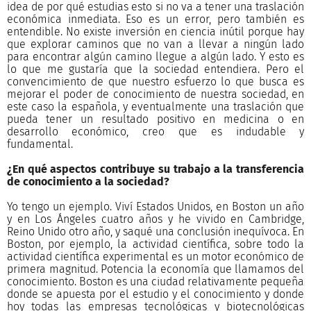
idea de por qué estudias esto si no va a tener una traslación
económica inmediata. Eso es un error, pero también es
entendible. No existe inversión en ciencia inútil porque hay
que explorar caminos que no van a llevar a ningún lado
para encontrar algún camino llegue a algún lado. Y esto es
lo que me gustaría que la sociedad entendiera. Pero el
convencimiento de que nuestro esfuerzo lo que busca es
mejorar el poder de conocimiento de nuestra sociedad, en
este caso la española, y eventualmente una traslación que
pueda tener un resultado positivo en medicina o en
desarrollo económico, creo que es indudable y
fundamental.
¿En qué aspectos contribuye su trabajo a la transferencia
de conocimiento a la sociedad?
Yo tengo un ejemplo. Viví Estados Unidos, en Boston un año
y en Los Ángeles cuatro años y he vivido en Cambridge,
Reino Unido otro año, y saqué una conclusión inequívoca. En
Boston, por ejemplo, la actividad científica, sobre todo la
actividad científica experimental es un motor económico de
primera magnitud. Potencia la economía que llamamos del
conocimiento. Boston es una ciudad relativamente pequeña
donde se apuesta por el estudio y el conocimiento y donde
hoy todas las empresas tecnológicas y biotecnológicas