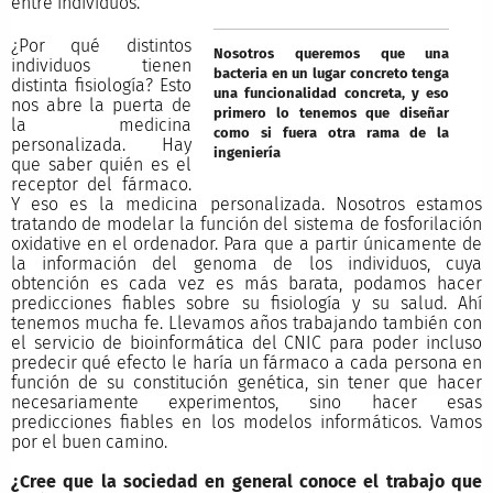
entre individuos.
¿Por qué distintos
Nosotros queremos que una
individuos tienen
bacteria en un lugar concreto tenga
distinta fisiología? Esto
una funcionalidad concreta, y eso
nos abre la puerta de
primero lo tenemos que diseñar
la medicina
como si fuera otra rama de la
personalizada. Hay
ingeniería
que saber quién es el
receptor del fármaco.
Y eso es la medicina personalizada. Nosotros estamos
tratando de modelar la función del sistema de fosforilación
oxidative en el ordenador. Para que a partir únicamente de
la información del genoma de los individuos, cuya
obtención es cada vez es más barata, podamos hacer
predicciones fiables sobre su fisiología y su salud. Ahí
tenemos mucha fe. Llevamos años trabajando también con
el servicio de bioinformática del CNIC para poder incluso
predecir qué efecto le haría un fármaco a cada persona en
función de su constitución genética, sin tener que hacer
necesariamente experimentos, sino hacer esas
predicciones fiables en los modelos informáticos. Vamos
por el buen camino.
¿Cree que la sociedad en general conoce el trabajo que