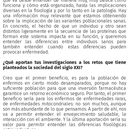
que va desde entender de manera muy, muy básica cómo
funciona y cómo está organizado, hasta las implicaciones
diversas en la fisiología y por lo tanto en la patología. Hay
una información muy relevante que estamos obteniendo
sobre la implicación de las variantes poblacionales sanas.
En concreto, el hecho de que un individuo y otro sean
distintos ligeramente en la secuencia de las proteínas que
forman este sistema impacta en su función, y queremos
entender las diferencias entre individuos sanos para
también entender cuando estas diferencias pueden
provocar enfermedad.
¿Qué aportan tus investigaciones a los retos que tiene
planteados la sociedad del siglo XXI?
Creo que el primer beneficio, es para la población de
enfermos en cierto modo desamparados, porque no hay
suficiente población para que una inversión farmacéutica
garantice un retorno económico seguro. Por tanto, el primer
beneficio sería para los enfermos de enfermedades raras,
de enfermedades mitocondriales: no son muchos, aunque
son más abundante de lo que pensamos. A partir de ahí, nos
va a permitir entender el envejecimiento saludable, la
interacción con el ambiente. Y la última aportación sería su
valor para permitir entender las diferencias fisiológicas