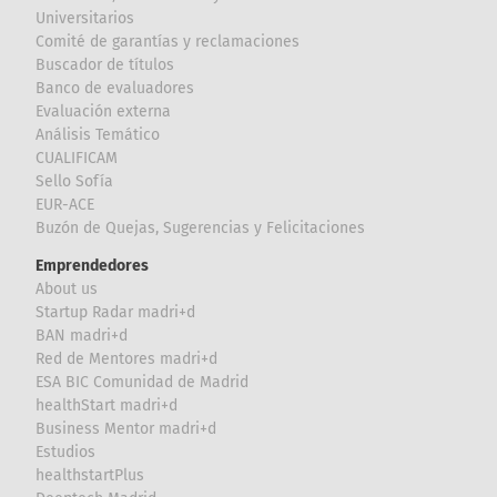
Universitarios
Comité de garantías y reclamaciones
Buscador de títulos
Banco de evaluadores
Evaluación externa
Análisis Temático
CUALIFICAM
Sello Sofía
EUR-ACE
Buzón de Quejas, Sugerencias y Felicitaciones
Emprendedores
About us
Startup Radar madri+d
BAN madri+d
Red de Mentores madri+d
ESA BIC Comunidad de Madrid
healthStart madri+d
Business Mentor madri+d
Estudios
healthstartPlus