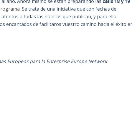
n al año. Ahora mismo se están preparando las
calls 18 y 19
 programa
. Se trata de una iniciativa que con fechas de
tentos a todas las noticias que publican, y para ello
s encantados de facilitaros vuestro camino hacia el éxito e
mas Europeos para la Enterprise Europe Network