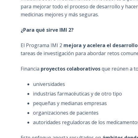
para mejorar todo el proceso de desarrollo y hacerl
medicinas mejores y más seguras.
¿Para qué sirve IMI 2?
El Programa IMI 2
mejora y acelera el desarrol
tareas de investigación para abordar retos comune
Financia
proyectos colaborativos
que reúnen a tod
universidades
industrias farmacéuticas y de otro tipo
pequeñas y medianas empresas
organizaciones de pacientes
autoridades reguladoras de los medicamento
Este enfoque aporta resultados en
ámbitos donde