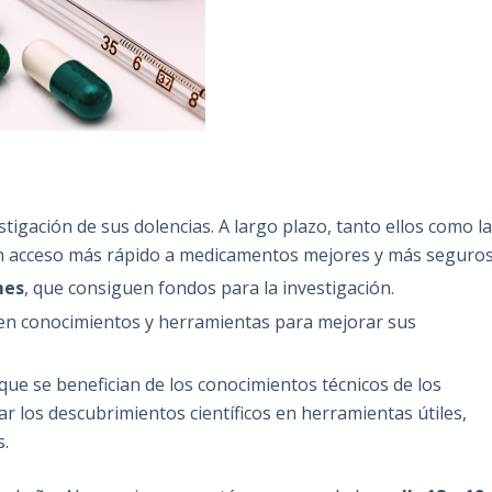
estigación de sus dolencias. A largo plazo, tanto ellos como l
un acceso más rápido a medicamentos mejores y más seguros
mes
, que consiguen fondos para la investigación.
ren conocimientos y herramientas para mejorar sus
 que se benefician de los conocimientos técnicos de los
ar los descubrimientos científicos en herramientas útiles,
s.