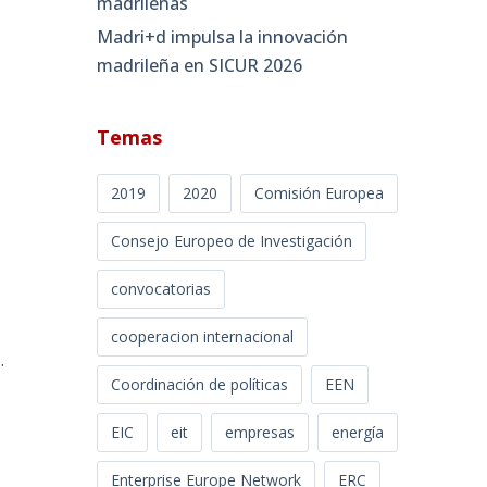
madrileñas
Madri+d impulsa la innovación
madrileña en SICUR 2026
Temas
2019
2020
Comisión Europea
Consejo Europeo de Investigación
convocatorias
cooperacion internacional
.
Coordinación de políticas
EEN
EIC
eit
empresas
energía
Enterprise Europe Network
ERC