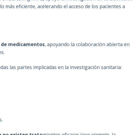
o más eficiente, acelerando el acceso de los pacientes a
lo de medicamentos
, apoyando la colaboración abierta en
s.
as las partes implicadas en la investigación sanitaria:
s.
 no existen trata
mientos eficaces (por ejemplo, la