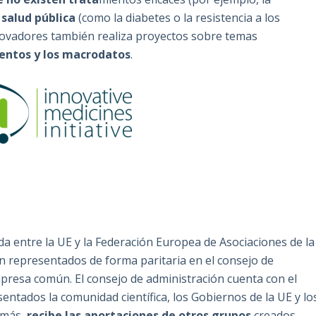
 salud pública
(como la diabetes o la resistencia a los
nnovadores también realiza proyectos sobre temas
entos y los macrodatos
.
da entre la UE y la Federación Europea de Asociaciones de la
án representados de forma paritaria en el consejo de
mpresa común. El consejo de administración cuenta con el
entados la comunidad científica, los Gobiernos de la UE y lo
demás,
recibe las aportaciones de otros grupos
creados