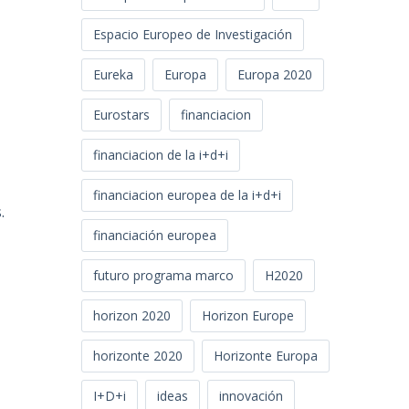
Espacio Europeo de Investigación
Eureka
Europa
Europa 2020
Eurostars
financiacion
financiacion de la i+d+i
a
financiacion europea de la i+d+i
.
financiación europea
futuro programa marco
H2020
horizon 2020
Horizon Europe
horizonte 2020
Horizonte Europa
I+D+i
ideas
innovación