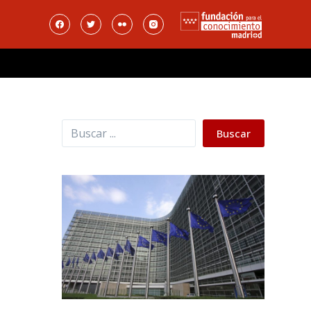
Buscar
Buscar
l