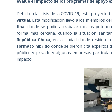
evalúe el impacto de los programas de apoyo
e
Debido a la crisis de la COVID-19, este proyecto 
virtual
. Esta modificación llevo a los miembros d
final
donde se pudiera trabajar con los potencia
forma más cercana, cuando la situación sanita
República Checa
, en la ciudad donde reside el
formato híbrido
donde se dieron cita expertos d
público y privado y algunas empresas particula
impacto.