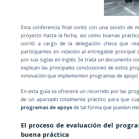
Esta conferencia final contó con una sesión de 
proyecto hasta la fecha, así como buenas práctica
corrió a cargo de la delegación checa que re
participantes en relación al entregable principal
por sus siglas en inglés. Se trata un documento co
explican las principales conclusiones de estos pr
innovación que implementen programas de apoyo 
En esta guía se ofrecerá un recorrido por las pr
de un apartado totalmente práctico para que cu
programas de apoyo
de tal forma que puedan med
El proceso de evaluación del prog
buena práctica