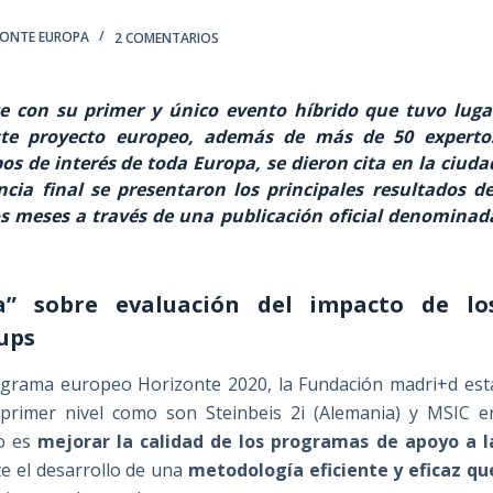
ZONTE EUROPA
2 COMENTARIOS
ce con su primer y único evento híbrido que tuvo luga
ste proyecto europeo, además de más de 50 experto
os de interés de toda Europa, se dieron cita en la ciuda
cia final se presentaron los principales resultados de
os meses a través de una publicación oficial denominad
ca” sobre evaluación del impacto de lo
ups
rograma europeo Horizonte 2020, la Fundación madri+d est
rimer nivel como son Steinbeis 2i (Alemania) y MSIC e
o es
mejorar la calidad de los programas de apoyo a l
e el desarrollo de una
metodología eficiente y eficaz qu