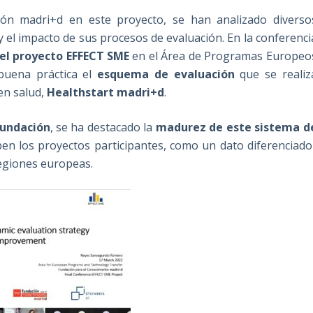
ión madri+d en este proyecto, se han analizado diverso
el impacto de sus procesos de evaluación. En la conferenci
el proyecto EFFECT SME
en el Área de Programas Europeo
buena práctica el
esquema de evaluación
que se realiz
en salud,
Healthstart madri+d
.
Fundación
, se ha destacado la
madurez de este sistema d
en los proyectos participantes, como un dato diferenciado
regiones europeas.