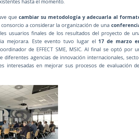
xistentes hasta el momento.
tuve que
cambiar su metodología y adecuarla al format
el consorcio a considerar la organización de una
conferenci
les usuarios finales de los resultados del proyecto de un
ria mejorara. Este evento tuvo lugar el
17 de marzo e
 coordinador de EFFECT SME, MSIC. Al final se optó por u
e diferentes agencias de innovación internacionales, secto
res interesadas en mejorar sus procesos de evaluación de