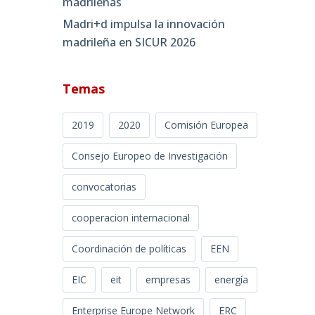
madrileñas
Madri+d impulsa la innovación
madrileña en SICUR 2026
Temas
2019
2020
Comisión Europea
Consejo Europeo de Investigación
convocatorias
cooperacion internacional
Coordinación de políticas
EEN
EIC
eit
empresas
energía
Enterprise Europe Network
ERC