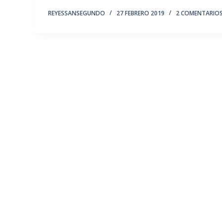
REYESSANSEGUNDO
27 FEBRERO 2019
2 COMENTARIO