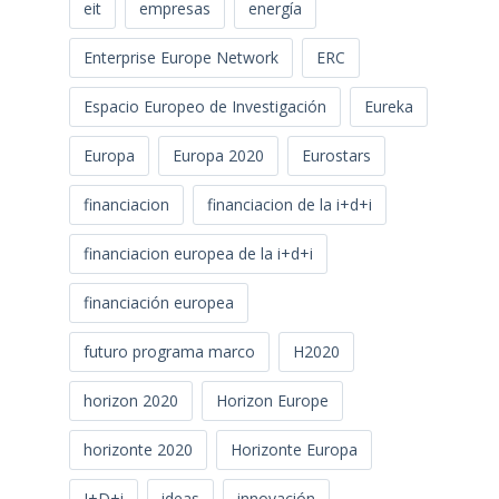
eit
empresas
energía
Enterprise Europe Network
ERC
Espacio Europeo de Investigación
Eureka
Europa
Europa 2020
Eurostars
financiacion
financiacion de la i+d+i
financiacion europea de la i+d+i
financiación europea
futuro programa marco
H2020
horizon 2020
Horizon Europe
horizonte 2020
Horizonte Europa
I+D+i
ideas
innovación