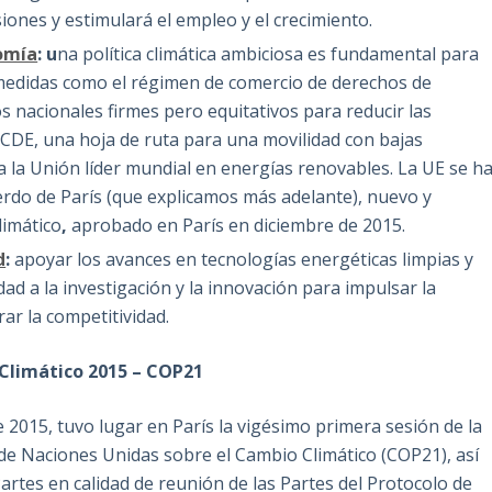
iones y estimulará el empleo y el crecimiento.
nomía
: u
na política climática ambiciosa es fundamental para
 medidas como el régimen de comercio de derechos de
os nacionales firmes pero equitativos para reducir las
RCDE, una hoja de ruta para una movilidad con bajas
a la Unión líder mundial en energías renovables. La UE se h
erdo de París (que explicamos más adelante), nuevo y
limático
,
aprobado en París en diciembre de 2015.
d
:
apoyar los avances en tecnologías energéticas limpias y
d a la investigación y la innovación para impulsar la
ar la competitividad.
Climático 2015 – COP21
 2015, tuvo lugar en París la vigésimo primera sesión de la
de Naciones Unidas sobre el Cambio Climático (COP21), así
artes en calidad de reunión de las Partes del Protocolo de