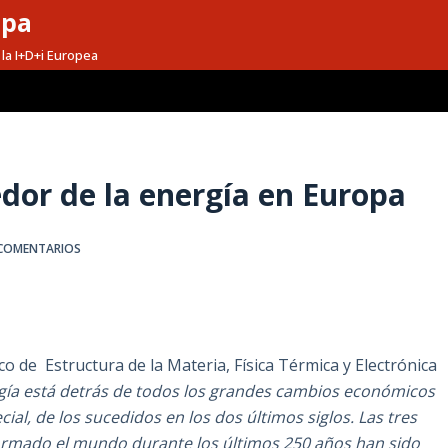
opa
la I+D+i Europea
edor de la energía en Europa
 COMENTARIOS
co de Estructura de la Materia, Física Térmica y Electrónica
gía está detrás de todos los grandes cambios económicos
cial, de los sucedidos en los dos últimos siglos. Las tres
ormado el mundo durante los últimos 250 años han sido