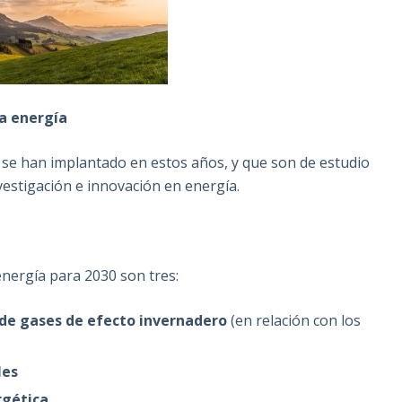
la energía
e se han implantado en estos años, y que son de estudio
vestigación e innovación en energía.
energía para 2030 son tres:
de gases de efecto invernadero
(en relación con los
les
rgética