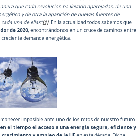
manera que cada revolución ha llevado aparejadas, de una
nergético y de otra la aparición de nuevas fuentes de
 cada una de ellas”
[1]
.
En la actualidad todos sabemos que
edor de 2020
, encontrándonos en un cruce de caminos entr
s creciente demanda energética.
rmanecer impasible ante uno de los retos de nuestro futuro
en el tiempo el acceso a una energía segura, eficiente 
 crecimiento y empleo de la UE
en esta década. Dicha