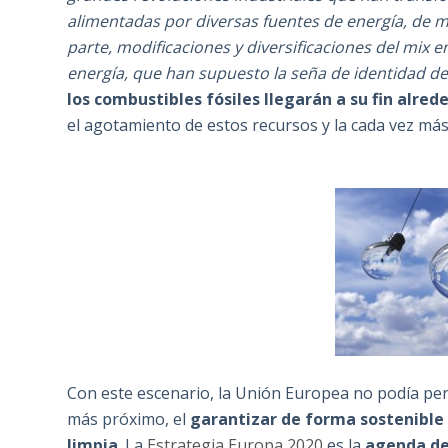
alimentadas por diversas fuentes de energía, de 
parte, modificaciones y diversificaciones del mix e
energía, que han supuesto la seña de identidad de
los combustibles fósiles llegarán a su fin alred
el agotamiento de estos recursos y la cada vez má
Con este escenario, la Unión Europea no podía pe
más próximo, el
garantizar de forma sostenible 
limpia
. La
Estrategia Europa 2020
es la
agenda de