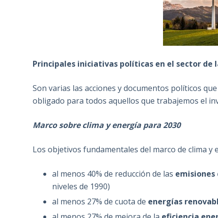
Principales iniciativas políticas en el sector de 
Son varias las acciones y documentos políticos qu
obligado para todos aquellos que trabajemos el in
Marco sobre clima y energía para 2030
Los objetivos fundamentales del marco de clima y 
al menos 40% de reducción de las
emisiones 
niveles de 1990)
al menos 27% de cuota de
energías renovab
al menos 27% de mejora de la
eficiencia ene