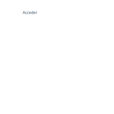
Acceder
a