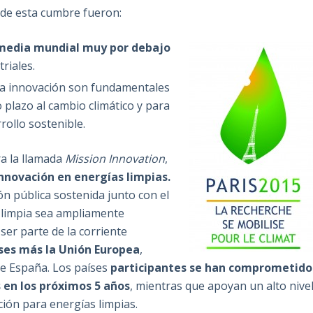
de esta cumbre fueron:
media mundial muy por debajo
riales.
e la innovación son fundamentales
o plazo al cambio climático y para
rollo sostenible.
a la llamada
Mission Innovation
,
innovación en energías limpias.
ón pública sostenida junto con el
 limpia sea ampliamente
ser parte de la corriente
íses más la Unión Europea
,
de España. Los países
participantes se han comprometido
s en los próximos 5 años
, mientras que apoyan un alto nive
ión para energías limpias.