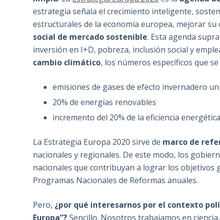
estrategia señala el crecimiento inteligente, sost
estructurales de la economía europea, mejorar su 
social de mercado sostenible
. Esta agenda supra
inversión en I+D, pobreza, inclusión social y emplea
cambio climático
, los números específicos que se
emisiones de gases de efecto invernadero un
20% de energías renovables
incremento del 20% de la eficiencia energétic
La Estrategia Europa 2020 sirve de
marco de refe
nacionales y regionales. De este modo, los gobier
nacionales que contribuyan a lograr los objetivos 
Programas Nacionales de Reformas anuales.
Pero,
¿por qué interesarnos por el contexto polí
Europa”?
Sencillo. Nosotros trabajamos en ciencia,