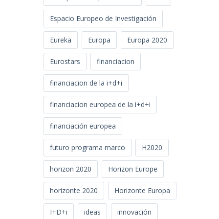
Espacio Europeo de Investigación
Eureka
Europa
Europa 2020
Eurostars
financiacion
financiacion de la i+d+i
financiacion europea de la i+d+i
financiación europea
futuro programa marco
H2020
horizon 2020
Horizon Europe
horizonte 2020
Horizonte Europa
I+D+i
ideas
innovación