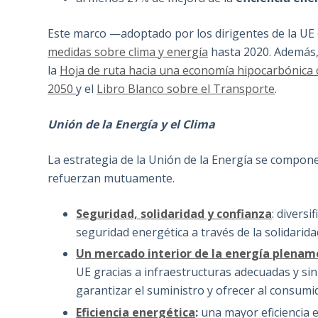
Este marco —adoptado por los dirigentes de la UE
medidas sobre clima y energía
hasta 2020. Además, 
la
Hoja de ruta hacia una economía hipocarbónica 
2050
y el
Libro Blanco sobre el Transporte
.
Unión de la Energía y el Clima
La estrategia de la Unión de la Energía se compon
refuerzan mutuamente.
Seguridad, solidaridad y confianza
: divers
seguridad energética a través de la solidarid
Un mercado interior de la energía plena
UE gracias a infraestructuras adecuadas y sin
garantizar el suministro y ofrecer al consumi
Eficiencia energética
:
una mayor eficiencia 