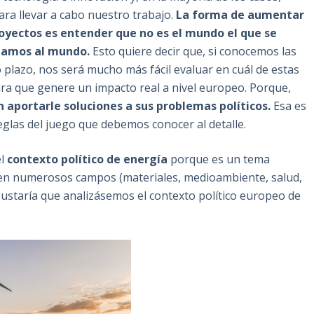
ra llevar a cabo nuestro trabajo.
La forma de aumentar
royectos es entender que no es el mundo el que se
ptamos al mundo.
Esto quiere decir que, si conocemos las
o plazo, nos será mucho más fácil evaluar en cuál de estas
ara que genere un impacto real a nivel europeo. Porque,
 aportarle soluciones a sus problemas políticos.
Esa es
eglas del juego que debemos conocer al detalle.
el
contexto político de energía
porque es un tema
ia en numerosos campos (materiales, medioambiente, salud,
gustaría que analizásemos el contexto político europeo de