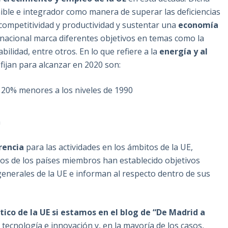
enible e integrador como manera de superar las deficiencias
competitividad y productividad y sustentar una
economía
nacional marca diferentes objetivos en temas como la
bilidad, entre otros. En lo que refiere a la
energía y al
 fijan para alcanzar en 2020 son:
 20% menores a los niveles de 1990
a
rencia
para las actividades en los ámbitos de la UE,
nos de los países miembros han establecido objetivos
generales de la UE e informan al respecto dentro de sus
tico de la UE si estamos en el blog de “De Madrid a
 tecnología e innovación y, en la mayoría de los casos,