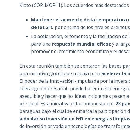
Kioto (COP-MOP11). Los acuerdos más destacados 
Mantener el aumento de la temperatura 
de los 2°C
por encima de los niveles preindust
La aceleración, el fomento y la facilitación d
para una
respuesta mundial eficaz
y a larg
promover el crecimiento económico y el desar
En esta reunión también se sentaron las bases par
una iniciativa global que trabaja para
acelerar la 
El poder de la innovación -impulsada por la inversi
liderazgo empresarial- puede hacer que la energía
asequible y hacer que las ideas incipientes pasen a 
principal. Esta iniciativa está compuesta por
23 pa
paraguas bajo el cual se enmarca la participación 
a doblar su inversión en I+D en energías limpia
de inversión privada en tecnologías de transformac