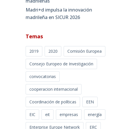
madrileñas
Madri+d impulsa la innovación
madrileña en SICUR 2026
Temas
2019
2020
Comisión Europea
Consejo Europeo de Investigación
convocatorias
cooperacion internacional
Coordinación de políticas
EEN
EIC
eit
empresas
energía
Enterprise Europe Network
ERC