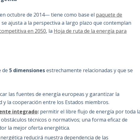
 en octubre de 2014— tiene como base el
paquete de
se ajusta a la perspectiva a largo plazo que contemplan
competitiva en 2050
, la
Hoja de ruta de la energía para
e de
5 dimensiones
estrechamente relacionadas y que se
ificar las fuentes de energía europeas y garantizar la
ad y la cooperación entre los Estados miembros.
mente integrado
:
permitir el libre flujo de energía por toda l
 obstáculos técnicos o normativos; una forma eficaz de
dor la mejor oferta energética.
energética reducirá nuestra dependencia de las