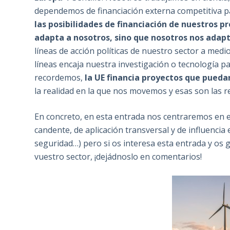
dependemos de financiación externa competitiva pa
las posibilidades de financiación de nuestros p
adapta a nosotros, sino que nosotros nos ada
líneas de acción políticas de nuestro sector a medi
líneas encaja nuestra investigación o tecnología p
recordemos,
la UE financia proyectos que puedan
la realidad en la que nos movemos y esas son las r
En concreto, en esta entrada nos centraremos en 
candente, de aplicación transversal y de influenc
seguridad…) pero si os interesa esta entrada y os 
vuestro sector, ¡dejádnoslo en comentarios!