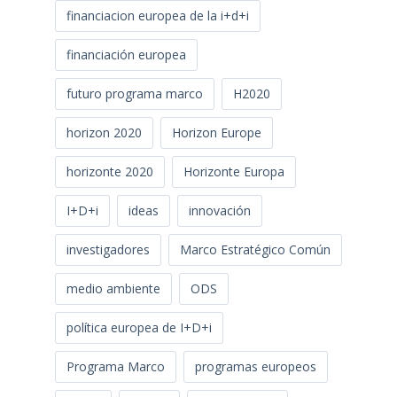
financiacion europea de la i+d+i
financiación europea
futuro programa marco
H2020
horizon 2020
Horizon Europe
horizonte 2020
Horizonte Europa
I+D+i
ideas
innovación
investigadores
Marco Estratégico Común
medio ambiente
ODS
política europea de I+D+i
Programa Marco
programas europeos