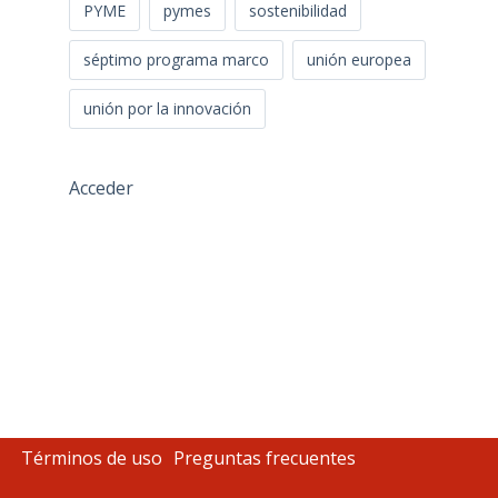
PYME
pymes
sostenibilidad
séptimo programa marco
unión europea
unión por la innovación
Acceder
Términos de uso
Preguntas frecuentes