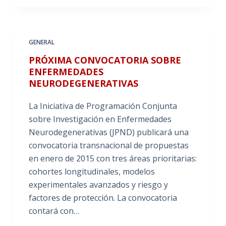
GENERAL
PRÓXIMA CONVOCATORIA SOBRE
ENFERMEDADES
NEURODEGENERATIVAS
La Iniciativa de Programación Conjunta
sobre Investigación en Enfermedades
Neurodegenerativas (JPND) publicará una
convocatoria transnacional de propuestas
en enero de 2015 con tres áreas prioritarias:
cohortes longitudinales, modelos
experimentales avanzados y riesgo y
factores de protección. La convocatoria
contará con…