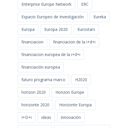
Enterprise Europe Network
ERC
Espacio Europeo de Investigación
Eureka
Europa
Europa 2020
Eurostars
financiacion
financiacion de la i+d+i
financiacion europea de la i+d+i
financiación europea
futuro programa marco
H2020
horizon 2020
Horizon Europe
horizonte 2020
Horizonte Europa
I+D+i
ideas
innovación