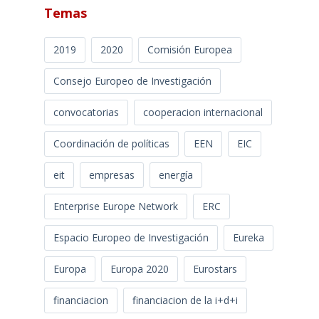
Temas
2019
2020
Comisión Europea
Consejo Europeo de Investigación
convocatorias
cooperacion internacional
Coordinación de políticas
EEN
EIC
eit
empresas
energía
Enterprise Europe Network
ERC
Espacio Europeo de Investigación
Eureka
Europa
Europa 2020
Eurostars
financiacion
financiacion de la i+d+i