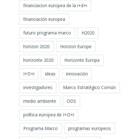
financiacion europea de la i+d+i
financiación europea
futuro programa marco
H2020
horizon 2020
Horizon Europe
horizonte 2020
Horizonte Europa
I+D+i
ideas
innovación
investigadores
Marco Estratégico Común
medio ambiente
ODS
política europea de I+D+i
Programa Marco
programas europeos