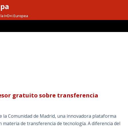
opa
la I+D+i Europea
esor gratuito sobre transferencia
de la Comunidad de Madrid, una innovadora plataforma
n materia de transferencia de tecnología. A diferencia del