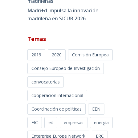
madrileñas
Madri+d impulsa la innovación
madrileña en SICUR 2026
Temas
2019
2020
Comisión Europea
Consejo Europeo de Investigación
convocatorias
cooperacion internacional
Coordinación de políticas
EEN
EIC
eit
empresas
energía
Enterprise Europe Network
ERC