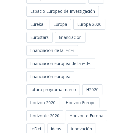
Espacio Europeo de Investigación
Eureka
Europa
Europa 2020
Eurostars
financiacion
financiacion de la i+d+i
financiacion europea de la i+d+i
financiación europea
futuro programa marco
H2020
horizon 2020
Horizon Europe
horizonte 2020
Horizonte Europa
I+D+i
ideas
innovación