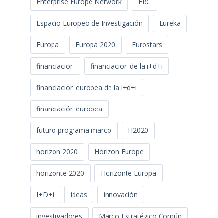
Enterprise Europe Network
ERC
Espacio Europeo de Investigación
Eureka
Europa
Europa 2020
Eurostars
financiacion
financiacion de la i+d+i
financiacion europea de la i+d+i
financiación europea
futuro programa marco
H2020
horizon 2020
Horizon Europe
horizonte 2020
Horizonte Europa
I+D+i
ideas
innovación
investigadores
Marco Estratégico Común