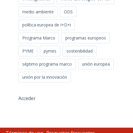
medio ambiente
ODS
política europea de I+D+i
Programa Marco
programas europeos
PYME
pymes
sostenibilidad
séptimo programa marco
unión europea
unión por la innovación
Acceder
Términos de uso
Preguntas frecuentes