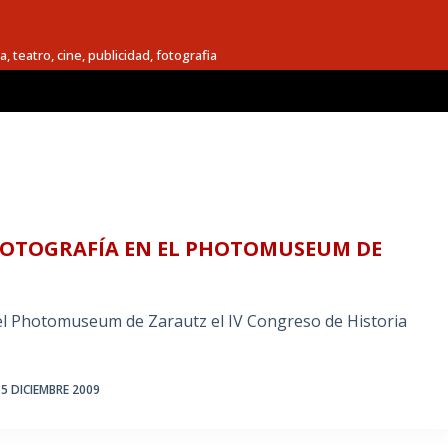
a, teatro, cine, publicidad, fotografia
 FOTOGRAFÍA EN EL PHOTOMUSEUM DE
n el Photomuseum de Zarautz el IV Congreso de Historia
5 DICIEMBRE 2009