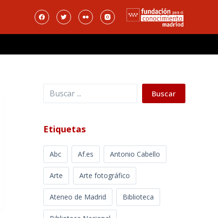
Buscar
Buscar
Etiquetas
Abc
Af.es
Antonio Cabello
Arte
Arte fotográfico
Ateneo de Madrid
Biblioteca