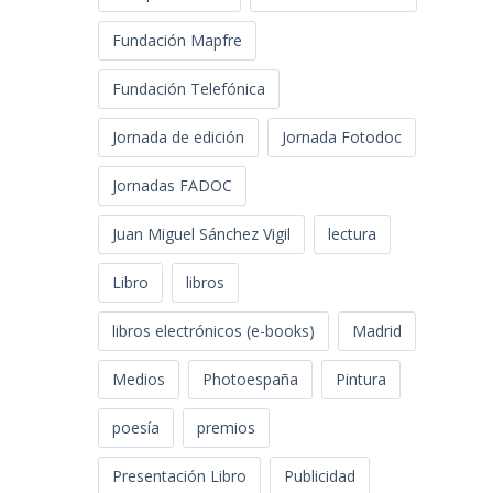
Fundación Mapfre
Fundación Telefónica
Jornada de edición
Jornada Fotodoc
Jornadas FADOC
Juan Miguel Sánchez Vigil
lectura
Libro
libros
libros electrónicos (e-books)
Madrid
Medios
Photoespaña
Pintura
poesía
premios
Presentación Libro
Publicidad