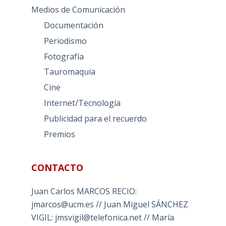
Medios de Comunicación
Documentación
Periodismo
Fotografía
Tauromaquia
Cine
Internet/Tecnología
Publicidad para el recuerdo
Premios
CONTACTO
Juan Carlos MARCOS RECIO:
jmarcos@ucm.es // Juan Miguel SÁNCHEZ
VIGIL: jmsvigil@telefonica.net // María