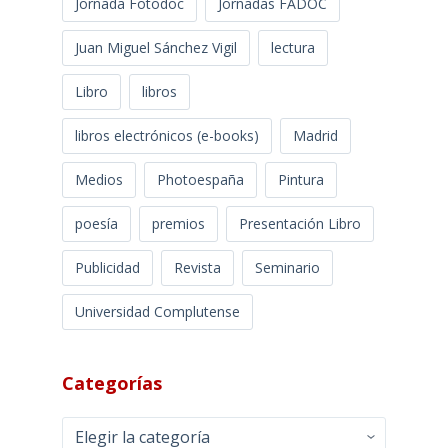
Jornada Fotodoc
Jornadas FADOC
Juan Miguel Sánchez Vigil
lectura
Libro
libros
libros electrónicos (e-books)
Madrid
Medios
Photoespaña
Pintura
poesía
premios
Presentación Libro
Publicidad
Revista
Seminario
Universidad Complutense
Categorías
Categorías