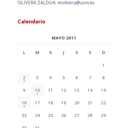
OLIVERA ZALDUA: molivera@ucm.es
Calendario
MAYO 2011
L
M
X
J
V
S
D
1
2
3
4
5
6
7
8
9
10
11
12
13
14
15
16
17
18
19
20
21
22
23
24
25
26
27
28
29
30
31