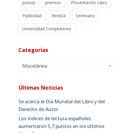
poesía
premios
Presentación Libro
Publicidad
Revista
Seminario
Universidad Complutense
Categorías
Categorías
Últimas Noticias
Se acerca el Día Mundial del Libro y del
Derecho de Autor
Los índices de lectura españoles
aumentaron 5,7 puntos en los últimos