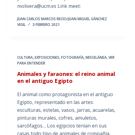
molivera@ucm.es Link meet:
JUAN CARLOS MARCOS RECIO/JUAN MIGUEL SÁNCHEZ
VIGIL
3 FEBRERO 2021
CULTURA
,
EXPOSICIONES
,
FOTOGRAFÍA
,
MISCELÁNEA
,
VER
PARA ENTENDER
Animales y faraones: el reino animal
en el antiguo Egipto
El animal como protagonista en el antiguo
Egipto, representado en las artes:
esculturas, estelas, vasos, jarras, acuarelas,
pinturas murales, cofres, amuletos,
sarcófagos… Los egipcios tenían en sus
casas todo tipo de animales de compañía,