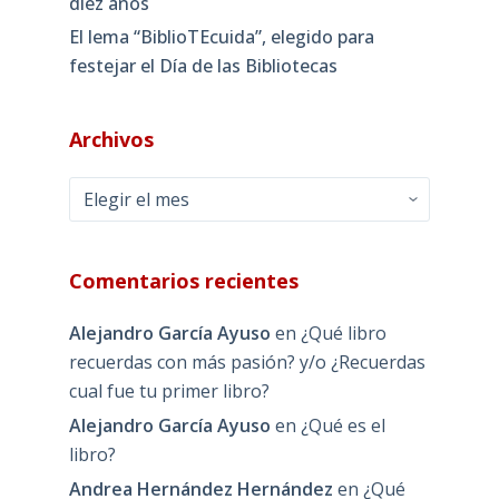
diez años
El lema “BiblioTEcuida”, elegido para
festejar el Día de las Bibliotecas
Archivos
Archivos
Comentarios recientes
Alejandro García Ayuso
en
¿Qué libro
recuerdas con más pasión? y/o ¿Recuerdas
cual fue tu primer libro?
Alejandro García Ayuso
en
¿Qué es el
libro?
Andrea Hernández Hernández
en
¿Qué