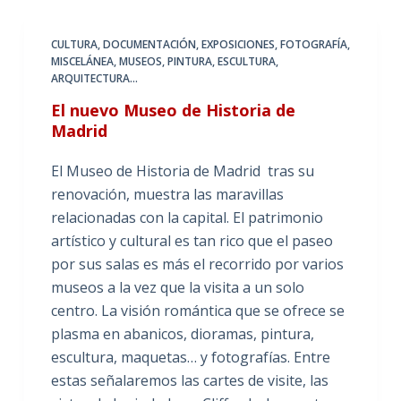
CULTURA
,
DOCUMENTACIÓN
,
EXPOSICIONES
,
FOTOGRAFÍA
,
MISCELÁNEA
,
MUSEOS
,
PINTURA, ESCULTURA,
ARQUITECTURA...
El nuevo Museo de Historia de
Madrid
El Museo de Historia de Madrid tras su
renovación, muestra las maravillas
relacionadas con la capital. El patrimonio
artístico y cultural es tan rico que el paseo
por sus salas es más el recorrido por varios
museos a la vez que la visita a un solo
centro. La visión romántica que se ofrece se
plasma en abanicos, dioramas, pintura,
escultura, maquetas… y fotografías. Entre
estas señalaremos las cartes de visite, las