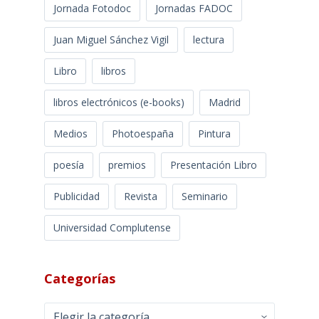
Jornada Fotodoc
Jornadas FADOC
Juan Miguel Sánchez Vigil
lectura
Libro
libros
libros electrónicos (e-books)
Madrid
Medios
Photoespaña
Pintura
poesía
premios
Presentación Libro
Publicidad
Revista
Seminario
Universidad Complutense
Categorías
Categorías