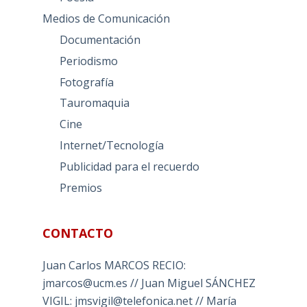
Medios de Comunicación
Documentación
Periodismo
Fotografía
Tauromaquia
Cine
Internet/Tecnología
Publicidad para el recuerdo
Premios
CONTACTO
Juan Carlos MARCOS RECIO:
jmarcos@ucm.es // Juan Miguel SÁNCHEZ
VIGIL: jmsvigil@telefonica.net // María