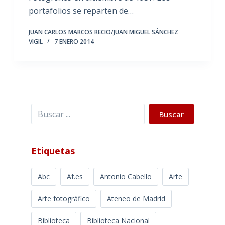
portafolios se reparten de…
JUAN CARLOS MARCOS RECIO/JUAN MIGUEL SÁNCHEZ
VIGIL
7 ENERO 2014
Buscar
Buscar
Etiquetas
Abc
Af.es
Antonio Cabello
Arte
Arte fotográfico
Ateneo de Madrid
Biblioteca
Biblioteca Nacional