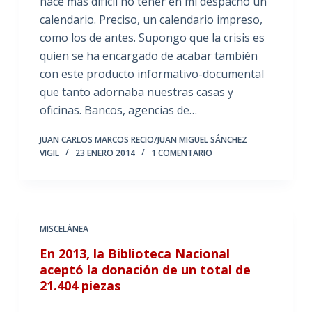
hace más difícil no tener en mi despacho un
calendario. Preciso, un calendario impreso,
como los de antes. Supongo que la crisis es
quien se ha encargado de acabar también
con este producto informativo-documental
que tanto adornaba nuestras casas y
oficinas. Bancos, agencias de…
JUAN CARLOS MARCOS RECIO/JUAN MIGUEL SÁNCHEZ
VIGIL
23 ENERO 2014
1 COMENTARIO
MISCELÁNEA
En 2013, la Biblioteca Nacional
aceptó la donación de un total de
21.404 piezas