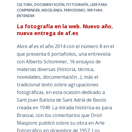
CULTURA
,
DOCUMENTACIÓN
,
FOTOGRAFÍA
,
LEER PARA
COMPRENDER
,
MISCELÁNEA
,
PERIODISMO
,
VER PARA
ENTENDER
La fotografía en la web. Nuevo año,
nueva entrega de af.es
Abre af.es el año 2014 con el número 8 en el
que presenta 6 portafolios, una entrevista
con Alberto Schommer, 16 ensayos de
materias diversas (historia, técnica,
novedades, documentación…), más el
tradicional texto sobre agrupaciones
fotográficas, en esta ocasión dedicado a
Sant Joan Batista de Sant Adrià de Besòs
creada en 1949. La mirada histórica es para
Brassai, con los comentarios que Oriol
Maspons publicó sobre su obra en Arte
Fotográfico en diciembre de 1957. Los