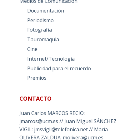
Medios de Comunicación
Documentación
Periodismo
Fotografía
Tauromaquia
Cine
Internet/Tecnología
Publicidad para el recuerdo
Premios
CONTACTO
Juan Carlos MARCOS RECIO:
jmarcos@ucm.es // Juan Miguel SÁNCHEZ
VIGIL: jmsvigil@telefonica.net // María
OLIVERA ZALDUA: molivera@ucm.es