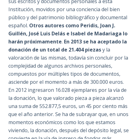
sus escritos y documentos personales a esta
Institución, movidos por una conciencia del bien
público y del patrimonio bibliográfico y documental
español.
Otros autores como Peridis, Joan J.
Guillén, José Luis Delás e Isabel de Madariaga lo
harán próximamente
.
En 2013 se ha aceptado la
donación de un total de 21.404 piezas
y la
valoración de las mismas, todavía sin concluir por la
complejidad de algunos archivos personales,
compuestos por múltiples tipos de documentos,
asciende por el momento a más de 300.000 euros.
En 2012 ingresaron 16.028 ejemplares por la vía de
la donación, lo que valorado pieza a pieza alcanzó
una suma de 552.877,5 euros, un 45 por ciento más
que el año anterior. Se ha de subrayar que, en unos
momentos económicos como los que estamos
viviendo, la donación, después del depósito legal, se
convierte en la vía de ingreso de fondos más