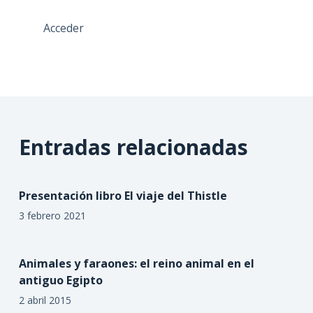
Acceder
Entradas relacionadas
Presentación libro El viaje del Thistle
3 febrero 2021
Animales y faraones: el reino animal en el
antiguo Egipto
2 abril 2015