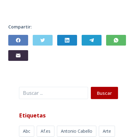
Compartir:
Buscar
Buscar
Etiquetas
Abc
Af.es
Antonio Cabello
Arte