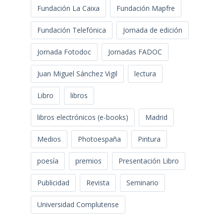
Fundación La Caixa
Fundación Mapfre
Fundación Telefónica
Jornada de edición
Jornada Fotodoc
Jornadas FADOC
Juan Miguel Sánchez Vigil
lectura
Libro
libros
libros electrónicos (e-books)
Madrid
Medios
Photoespaña
Pintura
poesía
premios
Presentación Libro
Publicidad
Revista
Seminario
Universidad Complutense