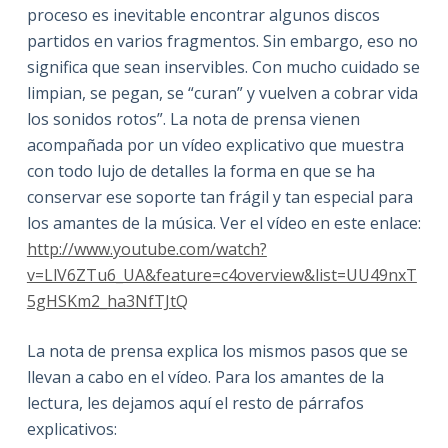
proceso es inevitable encontrar algunos discos
partidos en varios fragmentos. Sin embargo, eso no
significa que sean inservibles. Con mucho cuidado se
limpian, se pegan, se “curan” y vuelven a cobrar vida
los sonidos rotos”. La nota de prensa vienen
acompañada por un vídeo explicativo que muestra
con todo lujo de detalles la forma en que se ha
conservar ese soporte tan frágil y tan especial para
los amantes de la música. Ver el vídeo en este enlace:
http://www.youtube.com/watch?
v=LlV6ZTu6_UA&feature=c4overview&list=UU49nxT
5gHSKm2_ha3NfTJtQ
La nota de prensa explica los mismos pasos que se
llevan a cabo en el vídeo. Para los amantes de la
lectura, les dejamos aquí el resto de párrafos
explicativos: