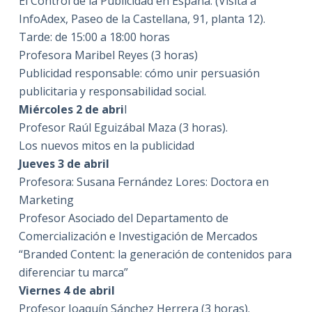
El Control de la Publicidad en España. (Visita a
InfoAdex, Paseo de la Castellana, 91, planta 12).
Tarde: de 15:00 a 18:00 horas
Profesora Maribel Reyes (3 horas)
Publicidad responsable: cómo unir persuasión
publicitaria y responsabilidad social.
Miércoles 2 de abri
l
Profesor Raúl Eguizábal Maza (3 horas).
Los nuevos mitos en la publicidad
Jueves 3 de abril
Profesora: Susana Fernández Lores: Doctora en
Marketing
Profesor Asociado del Departamento de
Comercialización e Investigación de Mercados
“Branded Content: la generación de contenidos para
diferenciar tu marca”
Viernes 4 de abril
Profesor Joaquín Sánchez Herrera (3 horas).