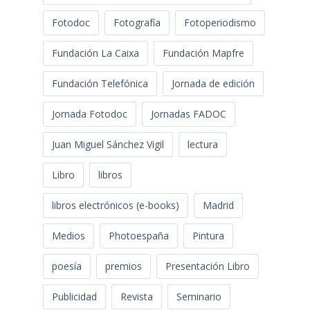
Fotodoc
Fotografía
Fotoperiodismo
Fundación La Caixa
Fundación Mapfre
Fundación Telefónica
Jornada de edición
Jornada Fotodoc
Jornadas FADOC
Juan Miguel Sánchez Vigil
lectura
Libro
libros
libros electrónicos (e-books)
Madrid
Medios
Photoespaña
Pintura
poesía
premios
Presentación Libro
Publicidad
Revista
Seminario