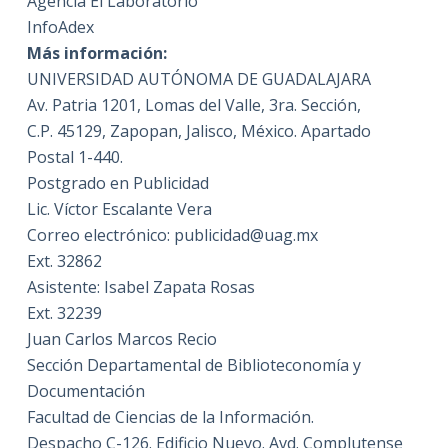
Agencia El Laboratorio
InfoAdex
Más información:
UNIVERSIDAD AUTÓNOMA DE GUADALAJARA
Av. Patria 1201, Lomas del Valle, 3ra. Sección,
C.P. 45129, Zapopan, Jalisco, México. Apartado
Postal 1-440.
Postgrado en Publicidad
Lic. Víctor Escalante Vera
Correo electrónico: publicidad@uag.mx
Ext. 32862
Asistente: Isabel Zapata Rosas
Ext. 32239
Juan Carlos Marcos Recio
Sección Departamental de Biblioteconomía y
Documentación
Facultad de Ciencias de la Información.
Despacho C-126. Edificio Nuevo. Avd. Complutense